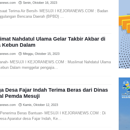
ranews.com
Senin, Oktober 16, 2023
saat Terima Air Bersih- MESUJI I KEJORANEWS.COM : Badan
gulangan Bencana Daerah (BPBD) …
imat Nahdatul Ulama Gelar Takbir Akbar di
 Kebun Dalam
ranews.com
Minggu, Oktober 15, 2023
fianah- MESUJI I KEJORANEWS.COM : Muslimat Nahdatul Ulama
ebun Dalam menggelar pengajia…
a Desa Fajar Indah Terima Beras dari Dinas
al Pemda Mesuji
ranews.com
Kamis, Oktober 12, 2023
 Penerima Beras Bantuan- MESUJI I KEJORANEWS.COM : Di
Desa Aparatur desa Fajar Indah, Ke…