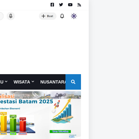
AU
WISATA
NUSANTARA