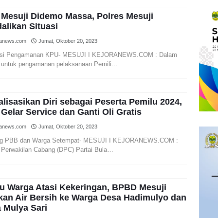
Mesuji Didemo Massa, Polres Mesuji
alikan Situasi
ranews.com
Jumat, Oktober 20, 2023
asi Pengamanan KPU- MESUJI I KEJORANEWS.COM : Dalam
 untuk pengamanan pelaksanaan Pemili…
alisasikan Diri sebagai Peserta Pemilu 2024,
Gelar Service dan Ganti Oli Gratis
ranews.com
Jumat, Oktober 20, 2023
eg PBB dan Warga Setempat- MESUJI I KEJORANEWS.COM :
Perwakilan Cabang (DPC) Partai Bula…
u Warga Atasi Kekeringan, BPBD Mesuji
kan Air Bersih ke Warga Desa Hadimulyo dan
 Mulya Sari