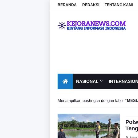
BERANDA
REDAKSI
TENTANG KAMI
NASIONAL
INTERNASIO
Menampilkan postingan dengan label
MESU
Pols
Teng
kejo