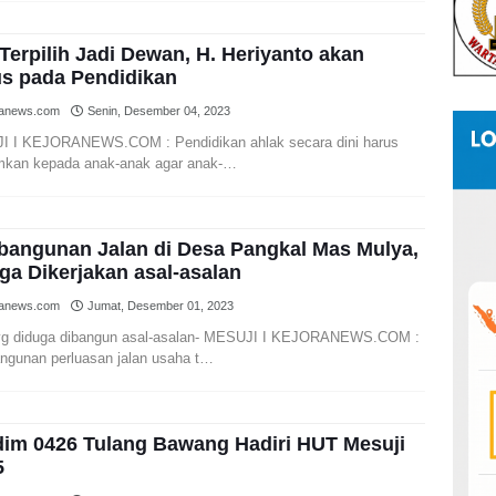
 Terpilih Jadi Dewan, H. Heriyanto akan
s pada Pendidikan
ranews.com
Senin, Desember 04, 2023
 I KEJORANEWS.COM : Pendidikan ahlak secara dini harus
mkan kepada anak-anak agar anak-…
angunan Jalan di Desa Pangkal Mas Mulya,
ga Dikerjakan asal-asalan
ranews.com
Jumat, Desember 01, 2023
yg diduga dibangun asal-asalan- MESUJI I KEJORANEWS.COM :
gunan perluasan jalan usaha t…
im 0426 Tulang Bawang Hadiri HUT Mesuji
5