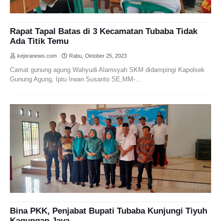
Rapat Tapal Batas di 3 Kecamatan Tubaba Tidak
Ada Titik Temu
kejoranews.com
Rabu, Oktober 25, 2023
Camat gunung agung Wahyudi Alamsyah SKM didampingi Kapolsek
Gunung Agung, Iptu Irwan Susanto SE,MM-…
Bina PKK, Penjabat Bupati Tubaba Kunjungi Tiyuh
Kagungan Jaya