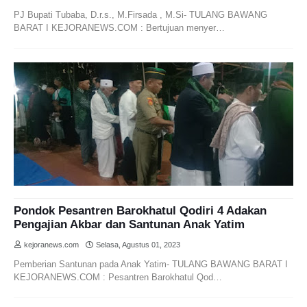
PJ Bupati Tubaba, D.r.s., M.Firsada , M.Si- TULANG BAWANG
BARAT I KEJORANEWS.COM : Bertujuan menyer…
Pondok Pesantren Barokhatul Qodiri 4 Adakan
Pengajian Akbar dan Santunan Anak Yatim
kejoranews.com
Selasa, Agustus 01, 2023
Pemberian Santunan pada Anak Yatim- TULANG BAWANG BARAT I
KEJORANEWS.COM : Pesantren Barokhatul Qod…