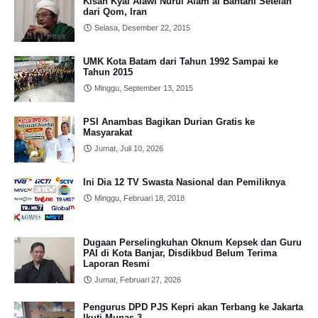
Kisah Kyai Alawi Nurul Alam al Bantani Setelah
dari Qom, Iran
Selasa, Desember 22, 2015
UMK Kota Batam dari Tahun 1992 Sampai ke
Tahun 2015
Minggu, September 13, 2015
PSI Anambas Bagikan Durian Gratis ke
Masyarakat
Jumat, Juli 10, 2026
Ini Dia 12 TV Swasta Nasional dan Pemiliknya
Minggu, Februari 18, 2018
Dugaan Perselingkuhan Oknum Kepsek dan Guru
PAI di Kota Banjar, Disdikbud Belum Terima
Laporan Resmi
Jumat, Februari 27, 2026
Pengurus DPD PJS Kepri akan Terbang ke Jakarta
Ikuti Munas 3