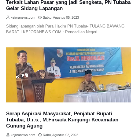
Terkait Lahan Pasar yang jadi Sengketa, PN Tubaba
Gelar Sidang Lapangan
kejoranews.com
Sabtu, Agustus 05, 2023
Sidang lapangan oleh Para Hakim PN Tubaba- TULANG BAWANG
BARAT I KEJORANEWS.COM : Pengadilan Negeri…
Serap Aspirasi Masyarakat, Penjabat Bupati
Tubaba, D.r.s., M.Firsada Kunjungi Kecamatan
Gunung Agung
kejoranews.com
Rabu, Agustus 02, 2023