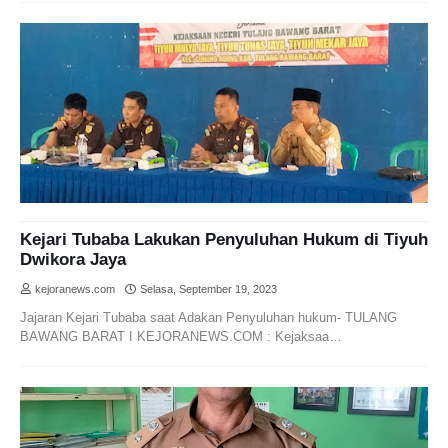
Kejari Tubaba Lakukan Penyuluhan Hukum di Tiyuh
Dwikora Jaya
kejoranews.com
Selasa, September 19, 2023
Jajaran Kejari Tubaba saat Adakan Penyuluhan hukum- TULANG
BAWANG BARAT I KEJORANEWS.COM : Kejaksaa…