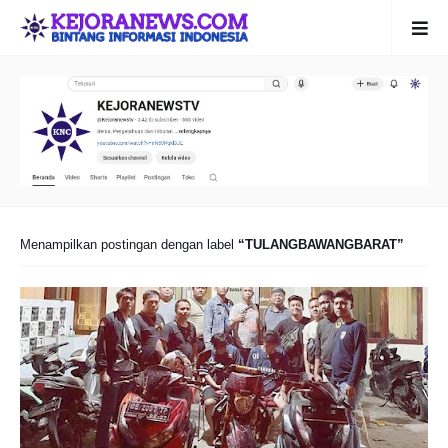
Menampilkan postingan dengan label
TULANGBAWANGBARAT