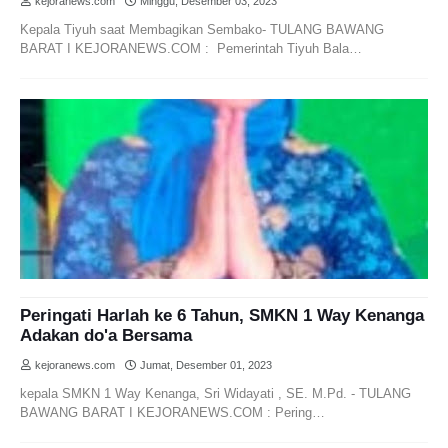
kejoranews.com
Minggu, Desember 03, 2023
Kepala Tiyuh saat Membagikan Sembako- TULANG BAWANG
BARAT I KEJORANEWS.COM : Pemerintah Tiyuh Bala…
Peringati Harlah ke 6 Tahun, SMKN 1 Way Kenanga
Adakan do'a Bersama
kejoranews.com
Jumat, Desember 01, 2023
kepala SMKN 1 Way Kenanga, Sri Widayati , SE. M.Pd. - TULANG
BAWANG BARAT I KEJORANEWS.COM : Pering…