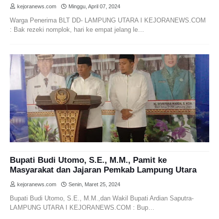
kejoranews.com
Minggu, April 07, 2024
Warga Penerima BLT DD- LAMPUNG UTARA I KEJORANEWS.COM
: Bak rezeki nomplok, hari ke empat jelang le…
Bupati Budi Utomo, S.E., M.M., Pamit ke
Masyarakat dan Jajaran Pemkab Lampung Utara
kejoranews.com
Senin, Maret 25, 2024
Bupati Budi Utomo, S.E., M.M.,dan Wakil Bupati Ardian Saputra-
LAMPUNG UTARA I KEJORANEWS.COM : Bup…