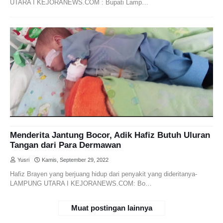
UTARA I KEJORANEWS.COM : Bupati Lamp…
Menderita Jantung Bocor, Adik Hafiz Butuh Uluran
Tangan dari Para Dermawan
Yusri
Kamis, September 29, 2022
Hafiz Brayen yang berjuang hidup dari penyakit yang dideritanya-
LAMPUNG UTARA I KEJORANEWS.COM: Bo…
Muat postingan lainnya