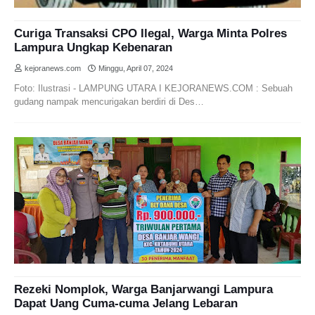
Curiga Transaksi CPO Ilegal, Warga Minta Polres
Lampura Ungkap Kebenaran
kejoranews.com
Minggu, April 07, 2024
Foto: Ilustrasi - LAMPUNG UTARA I KEJORANEWS.COM : Sebuah
gudang nampak mencurigakan berdiri di Des…
Rezeki Nomplok, Warga Banjarwangi Lampura
Dapat Uang Cuma-cuma Jelang Lebaran