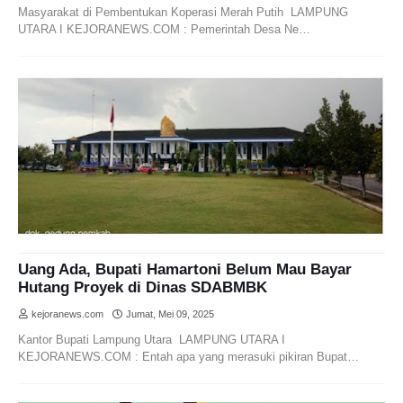
Masyarakat di Pembentukan Koperasi Merah Putih LAMPUNG
UTARA I KEJORANEWS.COM : Pemerintah Desa Ne…
Uang Ada, Bupati Hamartoni Belum Mau Bayar
Hutang Proyek di Dinas SDABMBK
kejoranews.com
Jumat, Mei 09, 2025
Kantor Bupati Lampung Utara LAMPUNG UTARA I
KEJORANEWS.COM : Entah apa yang merasuki pikiran Bupat…