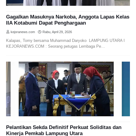
Gagalkan Masuknya Narkoba, Anggota Lapas Kelas
IIA Kotabumi Dapat Penghargaan
kejoranews.com
Rabu, April 29, 2026
Kalapas, Tomy bersama Muhammad Daryoko LAMPUNG UTARA I
KEJORANEWS.COM : Seorang petugas Lembaga Pe…
Pelantikan Sekda Definitif Perkuat Soliditas dan
Kinerja Pemkab Lampung Utara