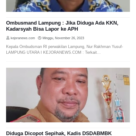
Ombusmand Lampung : Jika Diduga Ada KKN,
Kadarsyah Bisa Lapor ke APH
kejoranews.com
Minggu, November 26, 2023
Kepala Ombudsman RI perwakilan Lampung, Nur Rakhman Yusuf-
LAMPUNG UTARA I KEJORANEWS.COM : Terkait…
Diduga Dicopot Sepihak, Kadis DSDABMBK