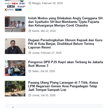
Minggu, Februari 18, 2018
Inilah Modus yang Dilakukan Angly Cenggana SH
dan Syaifudin SH Ikut Membantu Tjipta Fujiarta
dan Keluarganya Menipu Conti Chandra
Kamis, Mei 12, 2016
Dugaan Perselingkuhan Oknum Kepsek dan Guru
PAI di Kota Banjar, Disdikbud Belum Terima
Laporan Resmi
Jumat, Februari 27, 2026
Pengurus DPD PJS Kepri akan Terbang ke Jakarta
Ikuti Munas 3
Sabtu, Juli 18, 2026
Pasang Ulang Plang Larangan di 7 Titik, Ketua
LPM Hegarsari Geram Area Pangadegan Tetap
Jadi Tempat Sampah Liar
Jumat, Juli 10, 2026