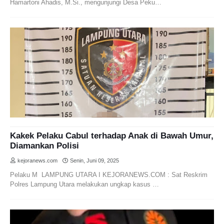
Hamartoni Ahadis, M.Si., mengunjungi Desa Peku…
Kakek Pelaku Cabul terhadap Anak di Bawah Umur,
Diamankan Polisi
kejoranews.com
Senin, Juni 09, 2025
Pelaku M LAMPUNG UTARA I KEJORANEWS.COM : Sat Reskrim
Polres Lampung Utara melakukan ungkap kasus …