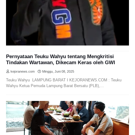
Pernyataan Teuku Wahyu tentang Mengkritisi
Tindakan Wartawan, Dikecam Keras oleh GWI
kejoranews.com
Minggu, Juni 08, 2025
Teuku Wahyu LAMPUNG BARAT I KEJORANEWS.COM : Teuku
Wahyu Ketua Pemuda Lampung Barat Bersatu (PLB),…