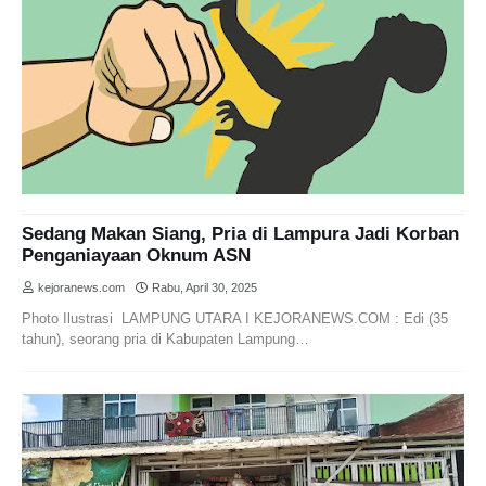
Sedang Makan Siang, Pria di Lampura Jadi Korban
Penganiayaan Oknum ASN
kejoranews.com
Rabu, April 30, 2025
Photo Ilustrasi LAMPUNG UTARA I KEJORANEWS.COM : Edi (35
tahun), seorang pria di Kabupaten Lampung…