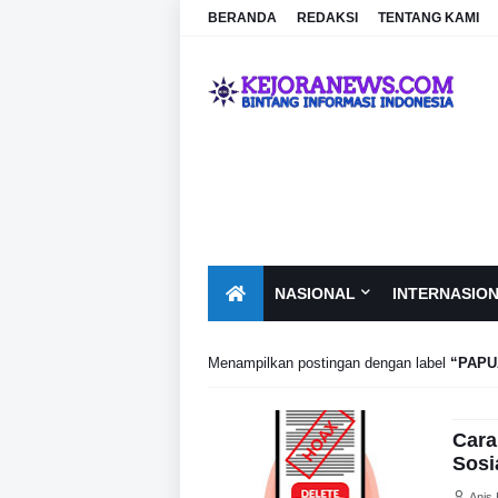
BERANDA
REDAKSI
TENTANG KAMI
NASIONAL
INTERNASIO
Menampilkan postingan dengan label
PAPU
Cara
Sosi
Anis 