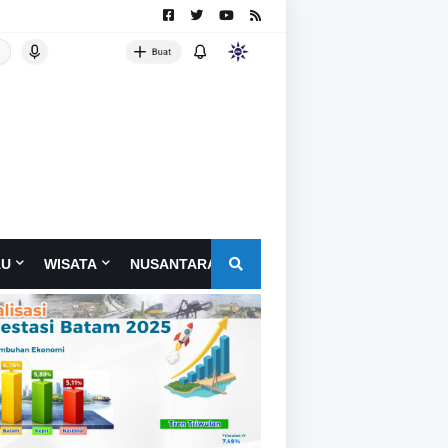
AU
WISATA
NUSANTARA