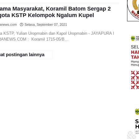
ama Masyarakat, Koramil Batom Sergap 2
ota KSTP Kelompok Ngalum Kupel
ranews.com
Selasa, September 07, 2021
a KSTP, Yulian Uropmabin dan Kapol Uropmabin - JAYAPURA I
ANEWS.COM : Koramil 1715-05/B…
at postingan lainnya