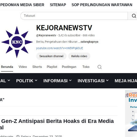
PEDOMAN MEDIA SIBER
SITEMAP
SOP PERLINDUNGAN WARTAWAN
NAL
POLITIK
INFORMASI
INVESTIGASI
MEJA HIJ
A
 Gen-Z Antisipasi Berita Hoaks di Era Media
al
Hidayatie
Selasa, Desember 23, 2025