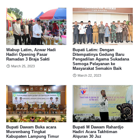
Wabup Latim, Azwar Hadi
Bupati Latim: Dengan
Hadiri Opening Pasar
Ditempatinya Gedung Baru
Ramadan 3 Braja Sakti
Pengadilan Agama Sukadana
Semoga Pelayanan ke
March 25, 2023
Masyarakat Semakin Baik
March 22, 2023
Bupati Dawam Buka acara
Bupati M Dawam Rahardjo
Musrenbang Tingkat
Hadiri Acara Takhtiman
Kabupaten Lampung Timur
Alquran 30 Juz