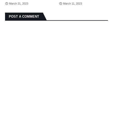
March 21, 2023
March 11, 2023
POST A COMMENT