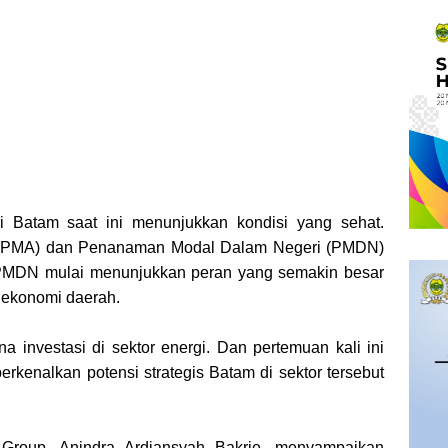
i Batam saat ini menunjukkan kondisi yang sehat.
 (PMA) dan Penanaman Modal Dalam Negeri (PMDN)
 PMDN mulai menunjukkan peran yang semakin besar
 ekonomi daerah.
a investasi di sektor energi. Dan pertemuan kali ini
rkenalkan potensi strategis Batam di sektor tersebut
e Group, Anindra Ardiansyah Bakrie, menyampaikan