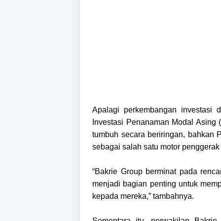
Apalagi perkembangan investasi d
Investasi Penanaman Modal Asing
tumbuh secara beriringan, bahkan
sebagai salah satu motor penggerak
“Bakrie Group berminat pada rencan
menjadi bagian penting untuk mempe
kepada mereka,” tambahnya.
Sementara itu, perwakilan Bakri