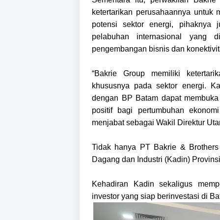
ketertarikan perusahaannya untuk m
potensi sektor energi, pihaknya
pelabuhan internasional yang di
pengembangan bisnis dan konektivi
“Bakrie Group memiliki ketertar
khususnya pada sektor energi. K
dengan BP Batam dapat membuka 
positif bagi pertumbuhan ekonom
menjabat sebagai Wakil Direktur Ut
Tidak hanya PT Bakrie & Brothers 
Dagang dan Industri (Kadin) Provinsi
Kehadiran Kadin sekaligus memp
investor yang siap berinvestasi di B