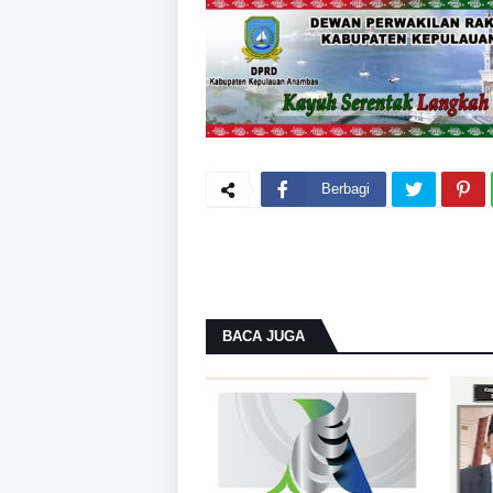
Berbagi
BACA JUGA