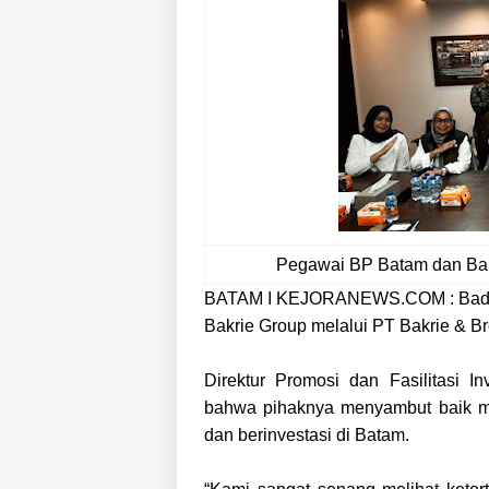
Pegawai BP Batam dan Bakr
BATAM I KEJORANEWS.COM :
Bad
Bakrie Group melalui PT Bakrie & Br
Direktur Promosi dan Fasilitasi 
bahwa pihaknya menyambut baik m
dan berinvestasi di Batam.