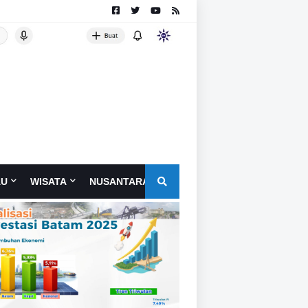
AU
WISATA
NUSANTARA