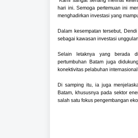
“Kami sangat senang melihat kete
hari ini. Semoga pertemuan ini me
menghadirkan investasi yang mampu
Dalam kesempatan tersebut, Dendi
sebagai kawasan investasi unggulan
Selain letaknya yang berada di 
pertumbuhan Batam juga didukung o
konektivitas pelabuhan internasiona
Di samping itu, ia juga menjelaska
Batam, khususnya pada sektor ener
salah satu fokus pengembangan eko