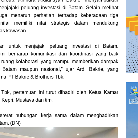
enjajaki peluang investasi di Batam. Selain melihat
 juga menaruh perhatian terhadap keberadaan tiga
nilai memiliki nilai strategis dalam mendukung
tas kawasan.
ikan untuk menjajaki peluang investasi di Batam,
ami berharap komunikasi dan koordinasi yang baik
ruang kolaborasi yang mampu memberikan dampak
i Batam maupun nasional,” ujar Ardi Bakrie, yang
ama PT Bakrie & Brothers Tbk.
Tbk, pertemuan ini turut dihadiri oleh Ketua Kamar
 Kepri, Mustava dan tim.
ererat hubungan kerja sama dalam menghadirkan
atam. (DN)