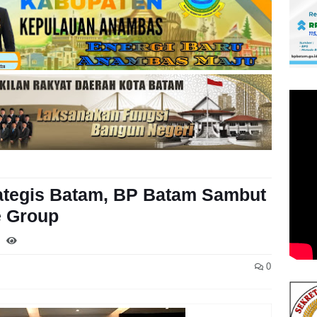
ategis Batam, BP Batam Sambut
e Group
0