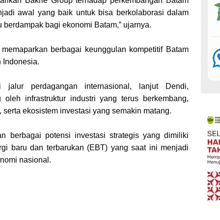
rtarikan Bakrie Group terhadap perkembangan Batam
njadi awal yang baik untuk bisa berkolaborasi dalam
 berdampak bagi ekonomi Batam,” ujarnya.
 memaparkan berbagai keunggulan kompetitif Batam
 Indonesia.
jalur perdagangan internasional, lanjut Dendi,
leh infrastruktur industri yang terus berkembang,
l, serta ekosistem investasi yang semakin matang.
n berbagai potensi investasi strategis yang dimiliki
gi baru dan terbarukan (EBT) yang saat ini menjadi
nomi nasional.