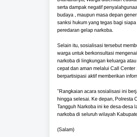
serta dampak negatif penyalahgunaan
budaya , maupun masa depan genera
sanksi hukum yang tegas bagi siapa
peredaran gelap narkoba.
Selain itu, sosialisasi tersebut m
warga untuk berkonsultasi mengenai
narkoba di lingkungan keluarga atau
cepat dan aman melalui Call Center
berpartisipasi aktif memberikan info
"Rangkaian acara sosialisasi ini ber
hingga selesai. Ke depan, Polresta
Tangguh Narkoba ini ke desa-desa 
narkoba di seluruh wilayah Kabupat
(Salam)