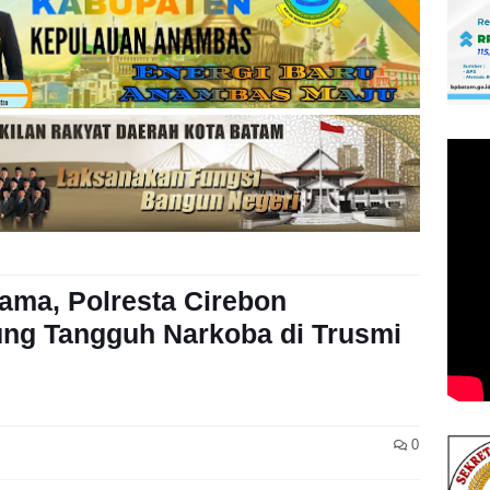
rtama, Polresta Cirebon
ung Tangguh Narkoba di Trusmi
0