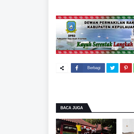
Berbagi
BACA JUGA