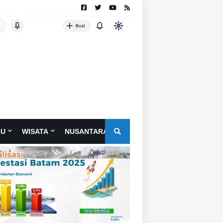
AU
WISATA
NUSANTARA