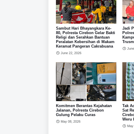
Sambut Hari Bhayangkara Ke-
Jadi P
80, Polresta Cirebon Gelar Bakti
Polres
Religi dan Serahkan Bantuan
Kampu
Peralatan Kebersihan di Makam
Trusm
Keramat Pangeran Cakrabuana
June
June 22, 2026
Komitmen Berantas Kejahatan
Tak Ad
Jalanan, Polresta Cirebon
Sat Re
Gulung Pelaku Curas
Cirebo
Weru 
May 08, 2026
May 