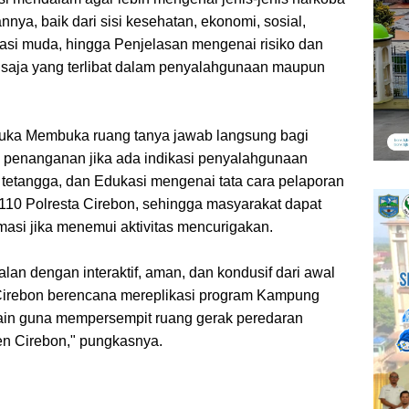
nya, baik dari sisi kesehatan, ekonomi, sosial,
si muda, hingga Penjelasan mengenai risiko dan
 saja yang terlibat dalam penyalahgunaan maupun
embuka Membuka ruang tanya jawab langsung bagi
 penanganan jika ada indikasi penyalahgunaan
 tetangga, dan Edukasi mengenai tata cara pelaporan
 110 Polresta Cirebon, sehingga masyarakat dapat
rmasi jika menemui aktivitas mencurigakan.
jalan dengan interaktif, aman, dan kondusif dari awal
 Cirebon berencana mereplikasi program Kampung
lain guna mempersempit ruang gerak peredaran
en Cirebon," pungkasnya.