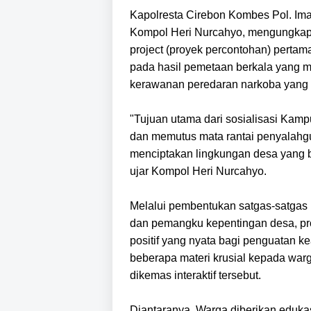
Kapolresta Cirebon Kombes Pol. Imar
Kompol Heri Nurcahyo, mengungkapk
project (proyek percontohan) pertam
pada hasil pemetaan berkala yang m
kerawanan peredaran narkoba yang 
"Tujuan utama dari sosialisasi Ka
dan memutus mata rantai penyalahgu
menciptakan lingkungan desa yang b
ujar Kompol Heri Nurcahyo.
Melalui pembentukan satgas-satgas 
dan pemangku kepentingan desa, pro
positif yang nyata bagi penguatan k
beberapa materi krusial kepada warg
dikemas interaktif tersebut.
Diantaranya, Warga diberikan eduka