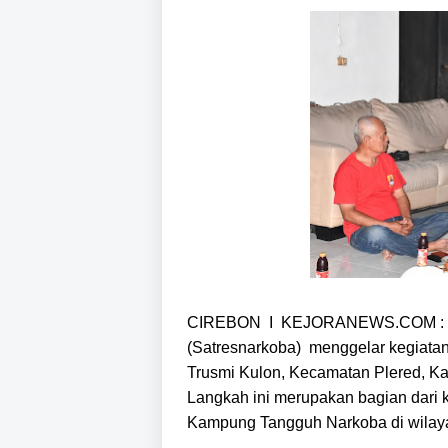
CIREBON I KEJORANEWS.COM : Polr
(Satresnarkoba) menggelar kegiatan
Trusmi Kulon, Kecamatan Plered, Ka
Langkah ini merupakan bagian dari
Kampung Tangguh Narkoba di wilaya