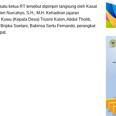
satu ketua RT tersebut dipimpin langsung oleh Kasat
ri Nurcahyo, S.H., M.H. Kehadiran jajaran
 Kuwu (Kepala Desa) Trusmi Kulon, Abdul Tholib,
 Bripka Soetani, Babinsa Sertu Fernando, perangkat
pat.