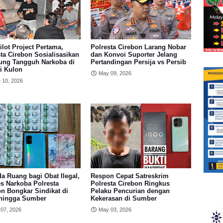
ilot Project Pertama,
Polresta Cirebon Larang Nobar
ta Cirebon Sosialisasikan
dan Konvoi Suporter Jelang
ng Tangguh Narkoba di
Pertandingan Persija vs Persib
i Kulon
May 09, 2026
 10, 2026
a Ruang bagi Obat Ilegal,
Respon Cepat Satreskrim
s Narkoba Polresta
Polresta Cirebon Ringkus
n Bongkar Sindikat di
Pelaku Pencurian dengan
hingga Sumber
Kekerasan di Sumber
07, 2026
May 03, 2026