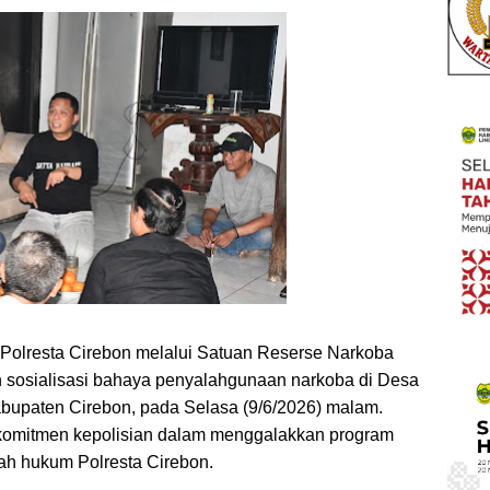
esta Cirebon melalui Satuan Reserse Narkoba
 sosialisasi bahaya penyalahgunaan narkoba di Desa
bupaten Cirebon, pada Selasa (9/6/2026) malam.
 komitmen kepolisian dalam menggalakkan program
h hukum Polresta Cirebon.