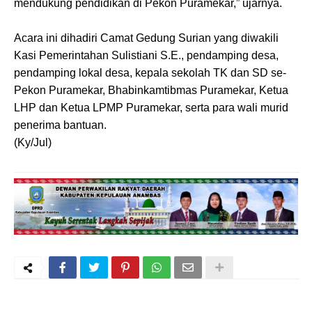
mendukung pendidikan di Pekon Puramekar,” ujarnya.
Acara ini dihadiri Camat Gedung Surian yang diwakili
Kasi Pemerintahan Sulistiani S.E., pendamping desa,
pendamping lokal desa, kepala sekolah TK dan SD se-
Pekon Puramekar, Bhabinkamtibmas Puramekar, Ketua
LHP dan Ketua LPMP Puramekar, serta para wali murid
penerima bantuan.
(Ky/Jul)