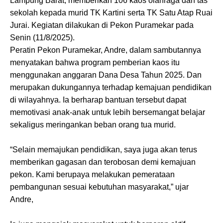
Lampung Barat, memberikan 106 kaos olahraga dan tas
sekolah kepada murid TK Kartini serta TK Satu Atap Ruai
Jurai. Kegiatan dilakukan di Pekon Puramekar pada
Senin (11/8/2025).
Peratin Pekon Puramekar, Andre, dalam sambutannya
menyatakan bahwa program pemberian kaos itu
menggunakan anggaran Dana Desa Tahun 2025. Dan
merupakan dukungannya terhadap kemajuan pendidikan
di wilayahnya. Ia berharap bantuan tersebut dapat
memotivasi anak-anak untuk lebih bersemangat belajar
sekaligus meringankan beban orang tua murid.
“Selain memajukan pendidikan, saya juga akan terus
memberikan gagasan dan terobosan demi kemajuan
pekon. Kami berupaya melakukan pemerataan
pembangunan sesuai kebutuhan masyarakat,” ujar
Andre,