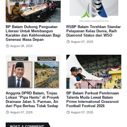
BP Batam Dukung Penguatan
RSBP Batam Torehkan Standar
Literasi Untuk Membangun
Pelayanan Kelas Dunia, Raih
Karakter dan Kebhinekaan Bagi
Diamond Status dari WSO
Generasi Masa Depan
August 07, 2026
August 08, 2026
Anggota DPRD Batam, Tinjau
BP Batam Perkuat Pembinaan
Lokasi "Pipa Hantu" di Proyek
Talenta Muda Lewat Batam
Drainase Jalan S. Parman, Air
Prime International Grassroot
dari Pipa Berbau Tidak Sedap
Football Festival 2026
August 07, 2026
August 07, 2026
POST A COMMENT