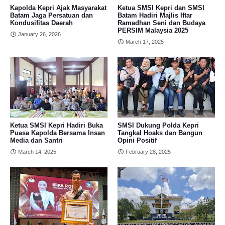
Kapolda Kepri Ajak Masyarakat
Ketua SMSI Kepri dan SMSI
Batam Jaga Persatuan dan
Batam Hadiri Majlis Iftar
Kondusifitas Daerah
Ramadhan Seni dan Budaya
PERSIM Malaysia 2025
January 26, 2026
March 17, 2025
Ketua SMSI Kepri Hadiri Buka
SMSI Dukung Polda Kepri
Puasa Kapolda Bersama Insan
Tangkal Hoaks dan Bangun
Media dan Santri
Opini Positif
March 14, 2025
February 28, 2025