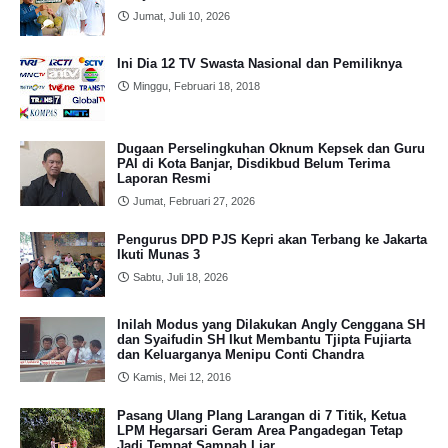
Jumat, Juli 10, 2026
Ini Dia 12 TV Swasta Nasional dan Pemiliknya
Minggu, Februari 18, 2018
Dugaan Perselingkuhan Oknum Kepsek dan Guru
PAI di Kota Banjar, Disdikbud Belum Terima
Laporan Resmi
Jumat, Februari 27, 2026
Pengurus DPD PJS Kepri akan Terbang ke Jakarta
Ikuti Munas 3
Sabtu, Juli 18, 2026
Inilah Modus yang Dilakukan Angly Cenggana SH
dan Syaifudin SH Ikut Membantu Tjipta Fujiarta
dan Keluarganya Menipu Conti Chandra
Kamis, Mei 12, 2016
Pasang Ulang Plang Larangan di 7 Titik, Ketua
LPM Hegarsari Geram Area Pangadegan Tetap
Jadi Tempat Sampah Liar