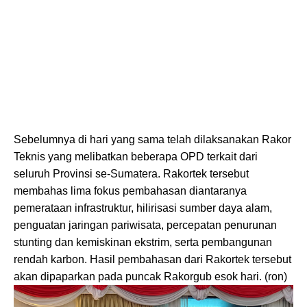
Sebelumnya di hari yang sama telah dilaksanakan Rakor
Teknis yang melibatkan beberapa OPD terkait dari
seluruh Provinsi se-Sumatera. Rakortek tersebut
membahas lima fokus pembahasan diantaranya
pemerataan infrastruktur, hilirisasi sumber daya alam,
penguatan jaringan pariwisata, percepatan penurunan
stunting dan kemiskinan ekstrim, serta pembangunan
rendah karbon. Hasil pembahasan dari Rakortek tersebut
akan dipaparkan pada puncak Rakorgub esok hari. (ron)