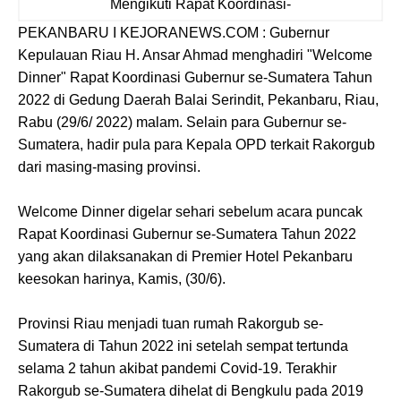
Mengikuti Rapat Koordinasi-
PEKANBARU I KEJORANEWS.COM : Gubernur
Kepulauan Riau H. Ansar Ahmad menghadiri "Welcome
Dinner" Rapat Koordinasi Gubernur se-Sumatera Tahun
2022 di Gedung Daerah Balai Serindit, Pekanbaru, Riau,
Rabu (29/6/ 2022) malam. Selain para Gubernur se-
Sumatera, hadir pula para Kepala OPD terkait Rakorgub
dari masing-masing provinsi.
Welcome Dinner digelar sehari sebelum acara puncak
Rapat Koordinasi Gubernur se-Sumatera Tahun 2022
yang akan dilaksanakan di Premier Hotel Pekanbaru
keesokan harinya, Kamis, (30/6).
Provinsi Riau menjadi tuan rumah Rakorgub se-
Sumatera di Tahun 2022 ini setelah sempat tertunda
selama 2 tahun akibat pandemi Covid-19. Terakhir
Rakorgub se-Sumatera dihelat di Bengkulu pada 2019