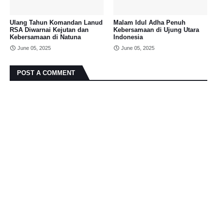
Ulang Tahun Komandan Lanud
Malam Idul Adha Penuh
RSA Diwarnai Kejutan dan
Kebersamaan di Ujung Utara
Kebersamaan di Natuna
Indonesia
June 05, 2025
June 05, 2025
POST A COMMENT