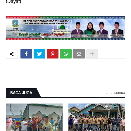
(Dayat)
BACA JUGA
Lihat semua