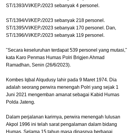
ST/1393/VI/KEP./2023 sebanyak 4 personel.
ST/1394/VI/KEP./2023 sebanyak 218 personel.
ST/1395/VI/KEP./2023 sebanyak 170 personel. Dan,
ST/1396/VI/KEP./2023 sebanyak 119 personel.
"Secara keseluruhan terdapat 539 personel yang mutasi,"
kata Karo Penmas Humas Polri Brigjen Ahmad
Ramadhan, Senin (26/6/2023).
Kombes Iqbal Alqudusy lahir pada 9 Maret 1974. Dia
adalah seorang perwira menengah Polri yang sejak 1
Juni 2021 mengemban amanat sebagai Kabid Humas
Polda Jateng.
Dalam perjalanan karirnya, perwira menengah lulusan
Akpol 1996 ini telah sarat pengalaman dalam bidang
Humas. Selama 15 tahun masa dinasnya berbagai