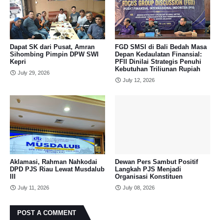
Dapat SK dari Pusat, Amran
FGD SMSI di Bali Bedah Masa
Sihombing Pimpin DPW SWI
Depan Kedaulatan Finansial:
Kepri
PFII Dinilai Strategis Penuhi
Kebutuhan Triliunan Rupiah
July 29, 2026
July 12, 2026
Aklamasi, Rahman Nahkodai
Dewan Pers Sambut Positif
DPD PJS Riau Lewat Musdalub
Langkah PJS Menjadi
III
Organisasi Konstituen
July 11, 2026
July 08, 2026
POST A COMMENT