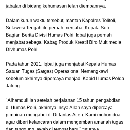
jabatan di bidang kehumasan telah diembannya.
Dalam kurun waktu tersebut, mantan Kapolres Tolitoli,
Sulawesi Tengah itu pernah menjabat Kepala Sub
Bagian Berita Divisi Humas Polri. Iqbal juga pernah
menjabat sebagai Kabag Produk Kreatif Biro Multimedia
Divhumas Polri.
Pada tahun 2021, Iqbal juga menjabat Kepala Humas
Satuan Tugas (Satgas) Operasional Nemangkawi
sebelum akhirnya dipercaya menjadi Kabid Humas Polda
Jateng.
"Alhamdulillah setelah perjalanan 15 tahun pengabdian
di Humas Polri, akhirnya Insya Allah saya dipercaya
pimpinan mengabdi di Dirlantas Aceh. Kami mohon doa
agar diberi kelancaran dalam mengemban amanah tugas
dan tanggung jawab di tempat baru," tuturnya.