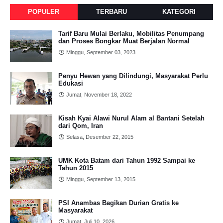
POPULER
TERBARU
KATEGORI
Tarif Baru Mulai Berlaku, Mobilitas Penumpang
dan Proses Bongkar Muat Berjalan Normal
Minggu, September 03, 2023
Penyu Hewan yang Dilindungi, Masyarakat Perlu
Edukasi
Jumat, November 18, 2022
Kisah Kyai Alawi Nurul Alam al Bantani Setelah
dari Qom, Iran
Selasa, Desember 22, 2015
UMK Kota Batam dari Tahun 1992 Sampai ke
Tahun 2015
Minggu, September 13, 2015
PSI Anambas Bagikan Durian Gratis ke
Masyarakat
Jumat, Juli 10, 2026