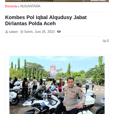
Beranda
NUSANTARA
Kombes Pol Iqbal Alqudusy Jabat
Dirlantas Polda Aceh
salam
Senin, Juni 26, 2023
0