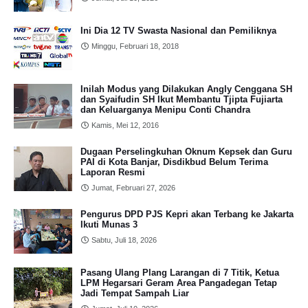
Ini Dia 12 TV Swasta Nasional dan Pemiliknya
Minggu, Februari 18, 2018
Inilah Modus yang Dilakukan Angly Cenggana SH
dan Syaifudin SH Ikut Membantu Tjipta Fujiarta
dan Keluarganya Menipu Conti Chandra
Kamis, Mei 12, 2016
Dugaan Perselingkuhan Oknum Kepsek dan Guru
PAI di Kota Banjar, Disdikbud Belum Terima
Laporan Resmi
Jumat, Februari 27, 2026
Pengurus DPD PJS Kepri akan Terbang ke Jakarta
Ikuti Munas 3
Sabtu, Juli 18, 2026
Pasang Ulang Plang Larangan di 7 Titik, Ketua
LPM Hegarsari Geram Area Pangadegan Tetap
Jadi Tempat Sampah Liar