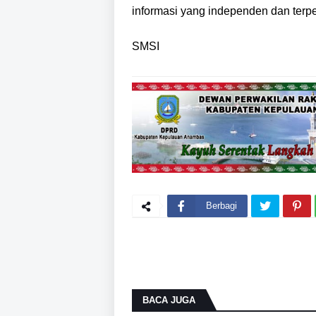
informasi yang independen dan terper
SMSI
Berbagi
BACA JUGA