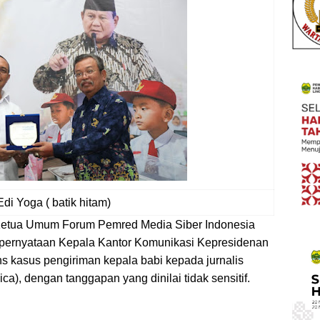
Edi Yoga ( batik hitam)
ua Umum Forum Pemred Media Siber Indonesia
 pernyataan Kepala Kantor Komunikasi Kepresidenan
 kasus pengiriman kepala babi kepada jurnalis
a), dengan tanggapan yang dinilai tidak sensitif.