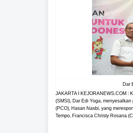
Dar 
JAKARTA I KEJORANEWS.COM : Ket
(SMSI), Dar Edi Yoga, menyesalkan
(PCO), Hasan Nasbi, yang merespons
Tempo, Francisca Christy Rosana (Cic