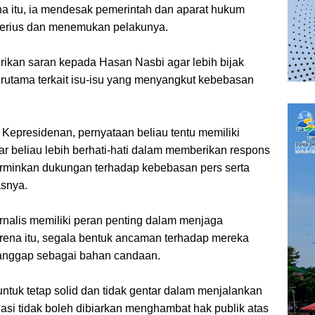
na itu, ia mendesak pemerintah dan aparat hukum
serius dan menemukan pelakunya.
rikan saran kepada Hasan Nasbi agar lebih bijak
rutama terkait isu-isu yang menyangkut kebebasan
Kepresidenan, pernyataan beliau tentu memiliki
 beliau lebih berhati-hati dalam memberikan respons
minkan dukungan terhadap kebebasan pers serta
asnya.
nalis memiliki peran penting dalam menjaga
arena itu, segala bentuk ancaman terhadap mereka
dianggap sebagai bahan candaan.
ntuk tetap solid dan tidak gentar dalam menjalankan
idasi tidak boleh dibiarkan menghambat hak publik atas