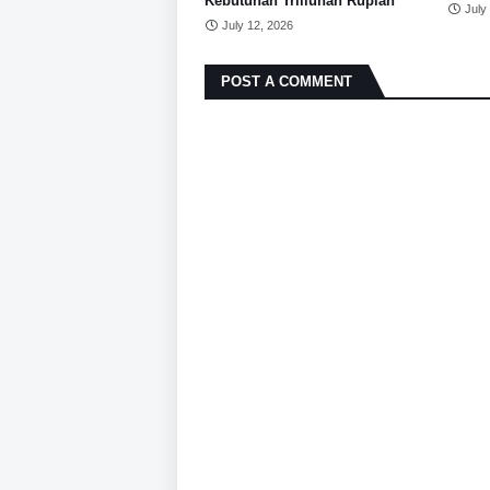
Kebutuhan Triliunan Rupiah
July
July 12, 2026
POST A COMMENT