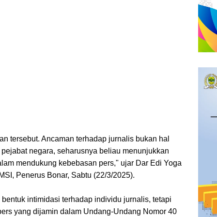
n tersebut. Ancaman terhadap jurnalis bukan hal
 pejabat negara, seharusnya beliau menunjukkan
dalam mendukung kebebasan pers," ujar Dar Edi Yoga
SI, Penerus Bonar, Sabtu (22/3/2025).
entuk intimidasi terhadap individu jurnalis, tetapi
pers yang dijamin dalam Undang-Undang Nomor 40