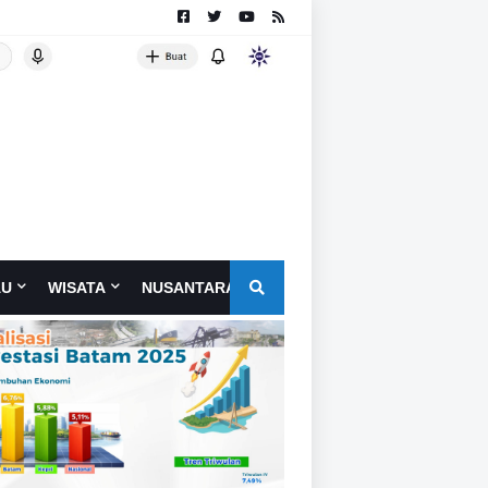
AU
WISATA
NUSANTARA