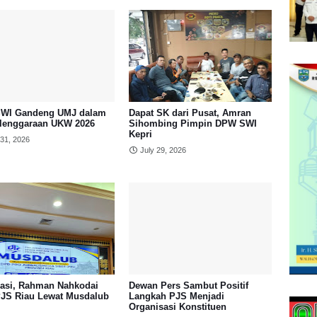
WI Gandeng UMJ dalam
Dapat SK dari Pusat, Amran
lenggaraan UKW 2026
Sihombing Pimpin DPW SWI
Kepri
 31, 2026
July 29, 2026
asi, Rahman Nahkodai
Dewan Pers Sambut Positif
JS Riau Lewat Musdalub
Langkah PJS Menjadi
Organisasi Konstituen