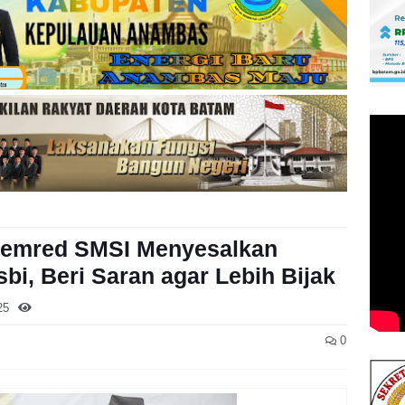
emred SMSI Menyesalkan
i, Beri Saran agar Lebih Bijak
25
0