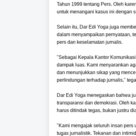
Tahun 1999 tentang Pers. Oleh kare
untuk menangani kasus ini dengan 
Selain itu, Dar Edi Yoga juga membe
dalam menyampaikan pernyataan, te
pers dan keselamatan jurnalis.
"Sebagai Kepala Kantor Komunikasi 
dampak luas. Kami menyarankan agar
dan menunjukkan sikap yang mencer
perlindungan terhadap jurnalis," teg
Dar Edi Yoga menegaskan bahwa jur
transparansi dan demokrasi. Oleh k
harus ditindak tegas, bukan justru 
"Kami mengajak seluruh insan pers u
tugas jurnalistik. Tekanan dan intim