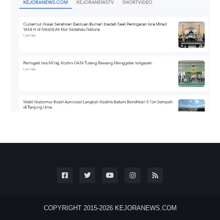
COPYRIGHT 2015-2026
KEJORANEWS.COM