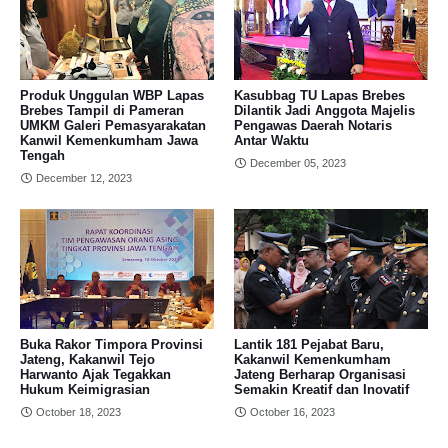
Produk Unggulan WBP Lapas
Kasubbag TU Lapas Brebes
Brebes Tampil di Pameran
Dilantik Jadi Anggota Majelis
UMKM Galeri Pemasyarakatan
Pengawas Daerah Notaris
Kanwil Kemenkumham Jawa
Antar Waktu
Tengah
December 05, 2023
December 12, 2023
Buka Rakor Timpora Provinsi
Lantik 181 Pejabat Baru,
Jateng, Kakanwil Tejo
Kakanwil Kemenkumham
Harwanto Ajak Tegakkan
Jateng Berharap Organisasi
Hukum Keimigrasian
Semakin Kreatif dan Inovatif
October 18, 2023
October 16, 2023