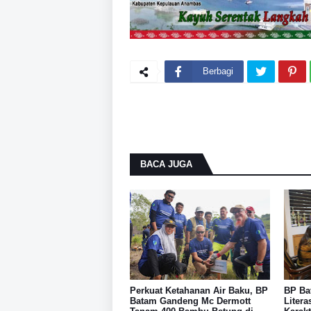
Berbagi
BACA JUGA
Perkuat Ketahanan Air Baku, BP
BP Ba
Batam Gandeng Mc Dermott
Liter