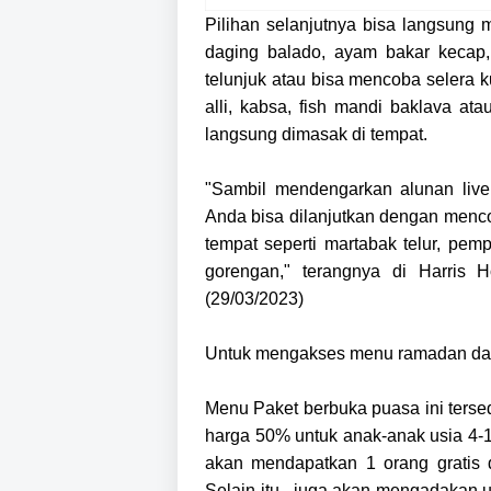
Pilihan selanjutnya bisa langsung
daging balado, ayam bakar kecap,
telunjuk atau bisa mencoba selera k
alli, kabsa, fish mandi baklava a
langsung dimasak di tempat.
"Sambil mendengarkan alunan live
Anda bisa dilanjutkan dengan men
tempat seperti martabak telur, pem
gorengan," terangnya di Harris 
(29/03/2023)
Untuk mengakses menu ramadan dalam
Menu Paket berbuka puasa ini ters
harga 50% untuk anak-anak usia 4-
akan mendapatkan 1 orang gratis 
Selain itu, juga akan mengadakan 