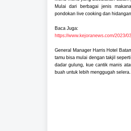
Mulai dari berbagai jenis makan
pondokan live cooking dan hidangan
Baca Juga:
https://www.kejoranews.com/2023/0
General Manager Harris Hotel Bat
tamu bisa mulai dengan takjil seper
dadar gulung, kue cantik manis at
buah untuk lebih menggugah selera.