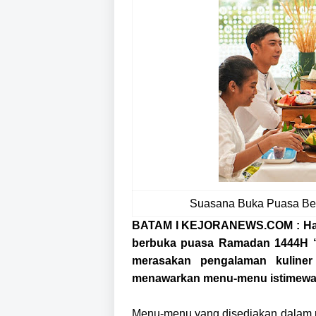
Suasana Buka Puasa Bers
BATAM I KEJORANEWS.COM : Harr
berbuka puasa Ramadan 1444H 
merasakan pengalaman kuliner
menawarkan menu-menu istimewa d
Menu-menu yang disediakan dalam p