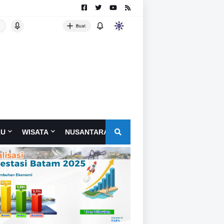
AU
WISATA
NUSANTARA