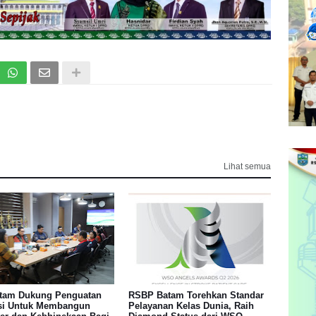
Lihat semua
tam Dukung Penguatan
RSBP Batam Torehkan Standar
asi Untuk Membangun
Pelayanan Kelas Dunia, Raih