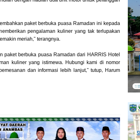
sembahkan paket berbuka puasa Ramadan ini kepada
memberikan pengalaman kuliner yang tak terlupakan
makin meriah," terangnya.
san paket berbuka puasa Ramadan dari HARRIS Hotel
man kuliner yang istimewa. Hubungi kami di nomor
mesanan dan informasi lebih lanjut," tutup, Harum