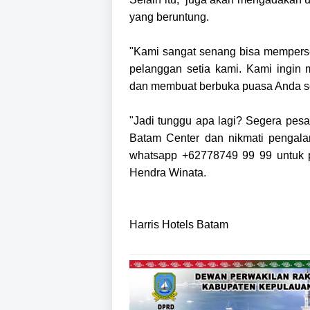
yang beruntung.
"Kami sangat senang bisa memper
pelanggan setia kami. Kami ingin 
dan membuat berbuka puasa Anda se
"Jadi tunggu apa lagi? Segera pe
Batam Center dan nikmati pengala
whatsapp +62778749 99 99 untuk pe
Hendra Winata.
Harris Hotels Batam