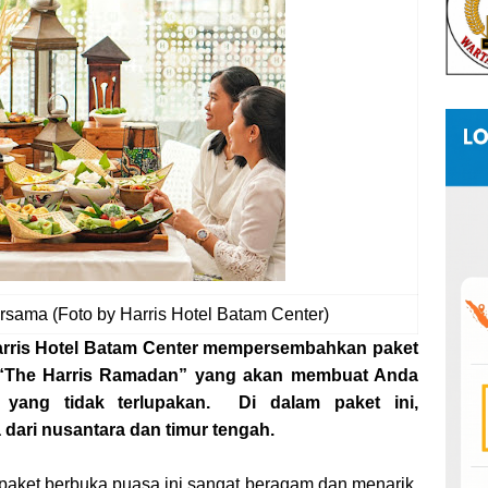
ama (Foto by Harris Hotel Batam Center)
is Hotel Batam Center mempersembahkan paket
“The Harris Ramadan” yang akan membuat Anda
 yang tidak terlupakan. Di dalam paket ini,
ari nusantara dan timur tengah.
aket berbuka puasa ini sangat beragam dan menarik.