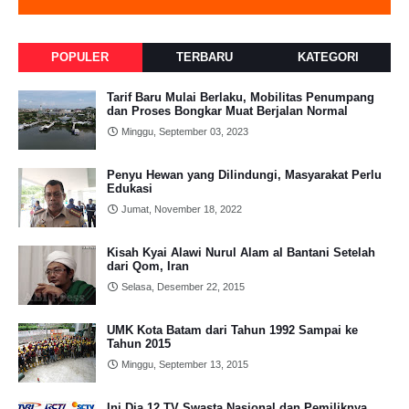
POPULER
TERBARU
KATEGORI
Tarif Baru Mulai Berlaku, Mobilitas Penumpang
dan Proses Bongkar Muat Berjalan Normal
Minggu, September 03, 2023
Penyu Hewan yang Dilindungi, Masyarakat Perlu
Edukasi
Jumat, November 18, 2022
Kisah Kyai Alawi Nurul Alam al Bantani Setelah
dari Qom, Iran
Selasa, Desember 22, 2015
UMK Kota Batam dari Tahun 1992 Sampai ke
Tahun 2015
Minggu, September 13, 2015
Ini Dia 12 TV Swasta Nasional dan Pemiliknya