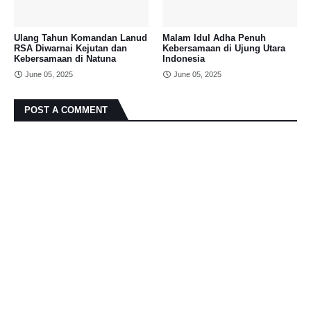
Ulang Tahun Komandan Lanud
Malam Idul Adha Penuh
RSA Diwarnai Kejutan dan
Kebersamaan di Ujung Utara
Kebersamaan di Natuna
Indonesia
June 05, 2025
June 05, 2025
POST A COMMENT