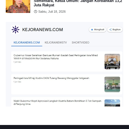
Sementara, Ketua Umum: Jangan Korbankan 13,2
Juta Rakyat
Sabtu, Juli 18, 2026