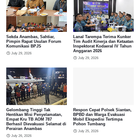
Sekda Anambas, Sahtiar,
Lanal Tarempa Terima Kunker
Pimpin Rapat Usulan Forum
Tim Audit Kinerja dan Ketaatan
Komunikasi BPJS
Inspektorat Kodaeral IV Tahun
Anggaran 2026
July 29, 2026
July 29, 2026
Gelombang Tinggi Tak
Respon Cepat Polsek Siantan,
Hentikan Misi Penyelamatan,
BPBD dan Warga Evakuasi
Empat Kru TB AOM 787
Mobil Ekspedisi Tertimpa
Berhasil Dievakuasi Selamat di
Pohon Tumbang
Perairan Anambas
July 25, 2026
July 26, 2026