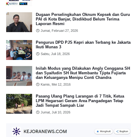
Dugaan Perselingkuhan Oknum Kepsek dan Guru
PAI di Kota Banjar, Disdikbud Belum Terima
Laporan Resmi
Jumat, Februari 27, 2026
Pengurus DPD PJS Kepri akan Terbang ke Jakarta
Ikuti Munas 3
Sabtu, Juli 18, 2026
Inilah Modus yang Dilakukan Angly Cenggana SH
dan Syaifudin SH Ikut Membantu Tjipta Fujiarta
dan Keluarganya Menipu Conti Chandra
Kamis, Mei 12, 2016
Pasang Ulang Plang Larangan di 7 Titik, Ketua
LPM Hegarsari Geram Area Pangadegan Tetap
Jadi Tempat Sampah Liar
Jumat, Juli 10, 2026