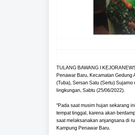
TULANG BAWANG I KEJORANEWS.CO
Penawar Baru, Kecamatan Gedung A
(Tuba), Sersan Satu (Sertu) Sujarn
lingkungan, Sabtu (25/06/2022).
“Pada saat musim hujan sekarang in
tempat tinggal, karena akan berdamp
saat melaksanakan anjangsana di ru
Kampung Penawar Baru.