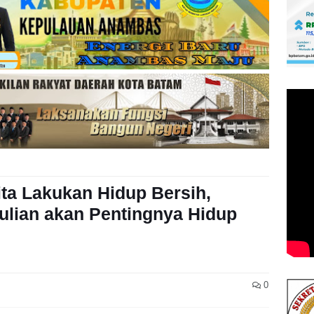
ita Lakukan Hidup Bersih,
lian akan Pentingnya Hidup
0