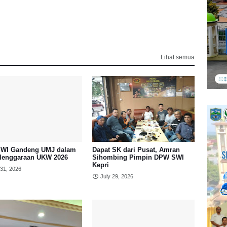
Lihat semua
WI Gandeng UMJ dalam
Dapat SK dari Pusat, Amran
lenggaraan UKW 2026
Sihombing Pimpin DPW SWI
Kepri
 31, 2026
July 29, 2026