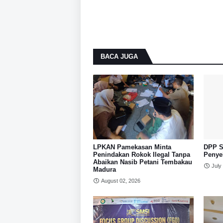
BACA JUGA
LPKAN Pamekasan Minta
DPP S
Penindakan Rokok Ilegal Tanpa
Penye
Abaikan Nasib Petani Tembakau
July
Madura
August 02, 2026