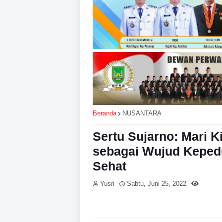
Beranda
NUSANTARA
Sertu Sujarno: Mari K
sebagai Wujud Kepedu
Sehat
Yusri
Sabtu, Juni 25, 2022