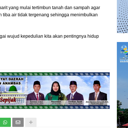
 parit yang mulai tertimbun tanah dan sampah agar
an tiba air tidak tergenang sehingga menimbulkan
agai wujud kepedulian kita akan pentingnya hidup