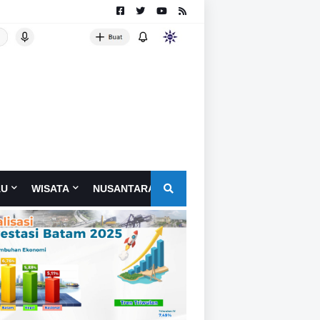
AU
WISATA
NUSANTARA