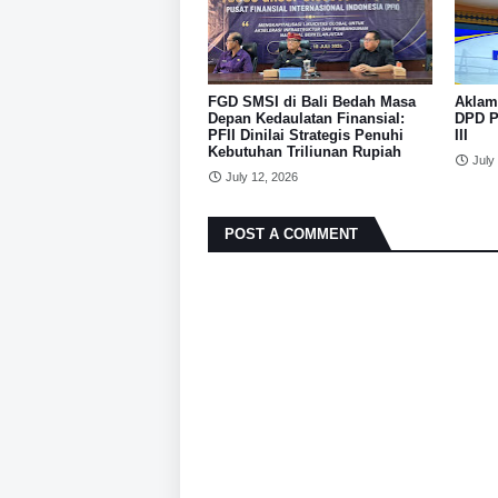
FGD SMSI di Bali Bedah Masa
Aklam
Depan Kedaulatan Finansial:
DPD P
PFII Dinilai Strategis Penuhi
III
Kebutuhan Triliunan Rupiah
July
July 12, 2026
POST A COMMENT