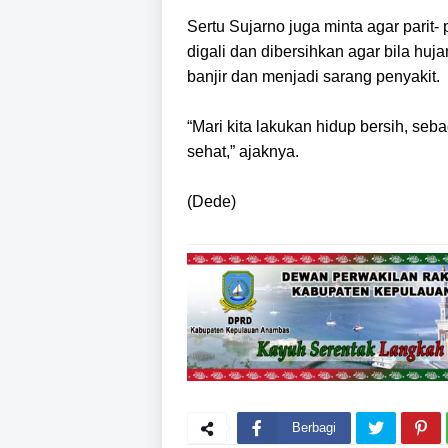
Sertu Sujarno juga minta agar parit-
digali dan dibersihkan agar bila huj
banjir dan menjadi sarang penyakit.
“Mari kita lakukan hidup bersih, seb
sehat,” ajaknya.
(Dede)
Berbagi