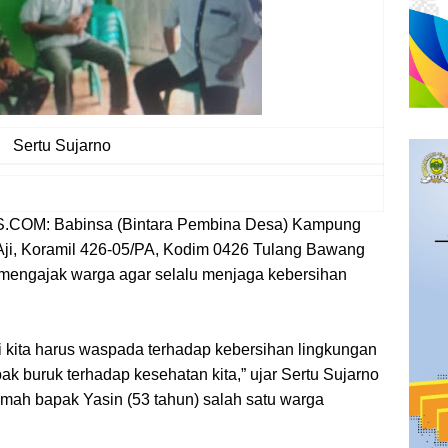
Sertu Sujarno
M: Babinsa (Bintara Pembina Desa) Kampung
ji, Koramil 426-05/PA, Kodim 0426 Tulang Bawang
o mengajak warga agar selalu menjaga kebersihan
i kita harus waspada terhadap kebersihan lingkungan
ak buruk terhadap kesehatan kita,” ujar Sertu Sujarno
mah bapak Yasin (53 tahun) salah satu warga