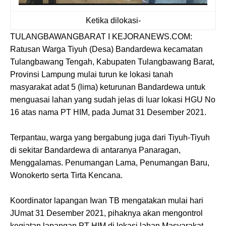
Ketika dilokasi-
TULANGBAWANGBARAT I KEJORANEWS.COM:
Ratusan Warga Tiyuh (Desa) Bandardewa kecamatan
Tulangbawang Tengah, Kabupaten Tulangbawang Barat,
Provinsi Lampung mulai turun ke lokasi tanah
masyarakat adat 5 (lima) keturunan Bandardewa untuk
menguasai lahan yang sudah jelas di luar lokasi HGU No
16 atas nama PT HIM, pada Jumat 31 Desember 2021.
Terpantau, warga yang bergabung juga dari Tiyuh-Tiyuh
di sekitar Bandardewa di antaranya Panaragan,
Menggalamas. Penumangan Lama, Penumangan Baru,
Wonokerto serta Tirta Kencana.
Koordinator lapangan Iwan TB mengatakan mulai hari
JUmat 31 Desember 2021, pihaknya akan mengontrol
kegiatan lapangan PT HIM di lokasi lahan Masyarakat