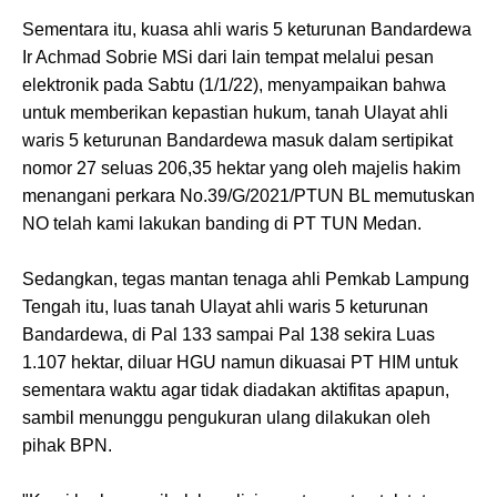
Sementara itu, kuasa ahli waris 5 keturunan Bandardewa
Ir Achmad Sobrie MSi dari lain tempat melalui pesan
elektronik pada Sabtu (1/1/22), menyampaikan bahwa
untuk memberikan kepastian hukum, tanah Ulayat ahli
waris 5 keturunan Bandardewa masuk dalam sertipikat
nomor 27 seluas 206,35 hektar yang oleh majelis hakim
menangani perkara No.39/G/2021/PTUN BL memutuskan
NO telah kami lakukan banding di PT TUN Medan.
Sedangkan, tegas mantan tenaga ahli Pemkab Lampung
Tengah itu, luas tanah Ulayat ahli waris 5 keturunan
Bandardewa, di Pal 133 sampai Pal 138 sekira Luas
1.107 hektar, diluar HGU namun dikuasai PT HIM untuk
sementara waktu agar tidak diadakan aktifitas apapun,
sambil menunggu pengukuran ulang dilakukan oleh
pihak BPN.