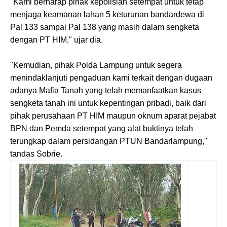
"Kami berharap pihak kepolisian setempat untuk tetap
menjaga keamanan lahan 5 keturunan bandardewa di
Pal 133 sampai Pal 138 yang masih dalam sengketa
dengan PT HIM," ujar dia.
"Kemudian, pihak Polda Lampung untuk segera
menindaklanjuti pengaduan kami terkait dengan dugaan
adanya Mafia Tanah yang telah memanfaatkan kasus
sengketa tanah ini untuk kepentingan pribadi, baik dari
pihak perusahaan PT HIM maupun oknum aparat pejabat
BPN dan Pemda setempat yang alat buktinya telah
terungkap dalam persidangan PTUN Bandarlampung,"
tandas Sobrie.