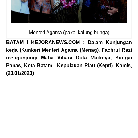
Menteri Agama (pakai kalung bunga)
BATAM I KEJORANEWS.COM : Dalam Kunjungan
kerja (Kunker) Menteri Agama (Menag), Fachrul Razi
mengunjungi Maha Vihara Duta Maitreya, Sungai
Panas, Kota Batam - Kepulauan Riau (Kepri). Kamis,
(23/01/2020)