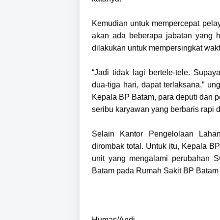
Kemudian untuk mempercepat pelaya
akan ada beberapa jabatan yang h
dilakukan untuk mempersingkat wak
“Jadi tidak lagi bertele-tele. Supa
dua-tiga hari, dapat terlaksana,” un
Kepala BP Batam, para deputi dan pe
seribu karyawan yang berbaris rapi 
Selain Kantor Pengelolaan Lah
dirombak total. Untuk itu, Kepala 
unit yang mengalami perubahan S
Batam pada Rumah Sakit BP Batam 
Humas/Andi