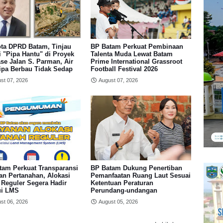
ta DPRD Batam, Tinjau
BP Batam Perkuat Pembinaan
 "Pipa Hantu" di Proyek
Talenta Muda Lewat Batam
se Jalan S. Parman, Air
Prime International Grassroot
Pipa Berbau Tidak Sedap
Football Festival 2026
st 07, 2026
August 07, 2026
tam Perkuat Transparansi
BP Batam Dukung Penertiban
an Pertanahan, Alokasi
Pemanfaatan Ruang Laut Sesuai
 Reguler Segera Hadir
Ketentuan Peraturan
ui LMS
Perundang-undangan
st 06, 2026
August 05, 2026