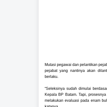
Mutasi pegawai dan pelantikan peja
pejabat yang nantinya akan dila
berlaku.
“Seleksinya sudah dimulai berdasa
Kepala BP Batam. Tapi, prosesnya 
melakukan evaluasi pada enam bul
katanya.