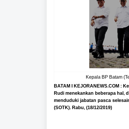
Kepala BP Batam (Te
BATAM I KEJORANEWS.COM : Kep
Rudi menekankan beberapa hal, d
menduduki jabatan pasca selesai
(SOTK). Rabu, (18/12/2019)