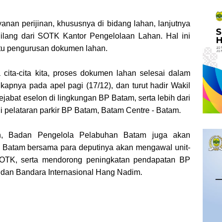
nan perijinan, khususnya di bidang lahan, lanjutnya
ilang dari SOTK Kantor Pengelolaan Lahan. Hal ini
tu pengurusan dokumen lahan.
ya cita-cita kita, proses dokumen lahan selesai dalam
gkapnya pada apel pagi (17/12), dan turut hadir Wakil
jabat eselon di lingkungan BP Batam, serta lebih dari
di pelataran parkir BP Batam, Batam Centre - Batam.
an, Badan Pengelola Pelabuhan Batam juga akan
BP Batam bersama para deputinya akan mengawal unit-
OTK, serta mendorong peningkatan pendapatan BP
dan Bandara Internasional Hang Nadim.