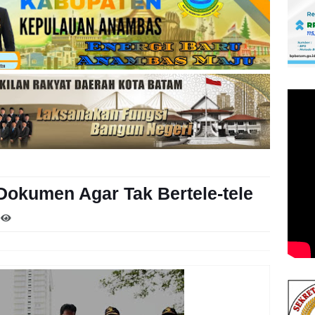
okumen Agar Tak Bertele-tele