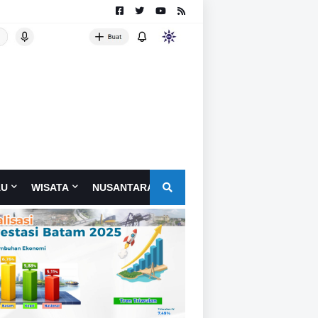
AU
WISATA
NUSANTARA