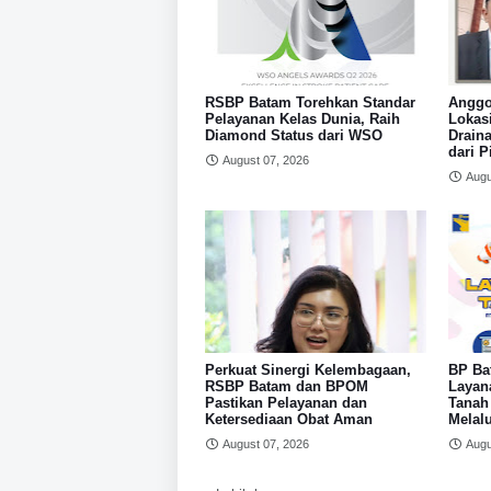
RSBP Batam Torehkan Standar
Anggo
Pelayanan Kelas Dunia, Raih
Lokasi
Diamond Status dari WSO
Draina
dari 
August 07, 2026
Augu
Perkuat Sinergi Kelembagaan,
BP Ba
RSBP Batam dan BPOM
Layan
Pastikan Pelayanan dan
Tanah
Ketersediaan Obat Aman
Melal
August 07, 2026
Augu