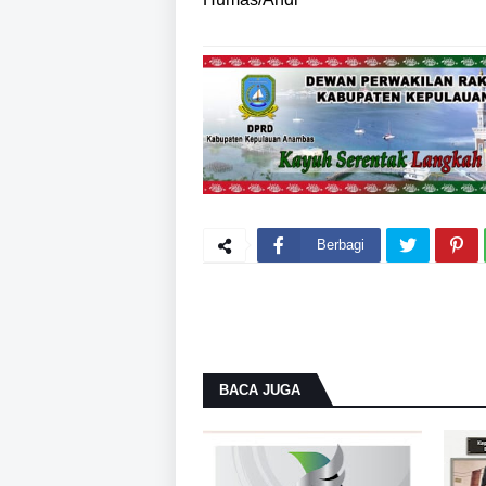
Berbagi
BACA JUGA