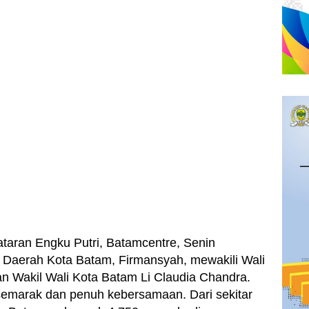
ataran Engku Putri, Batamcentre, Senin
ris Daerah Kota Batam, Firmansyah, mewakili Wali
 Wakil Wali Kota Batam Li Claudia Chandra.
semarak dan penuh kebersamaan. Dari sekitar