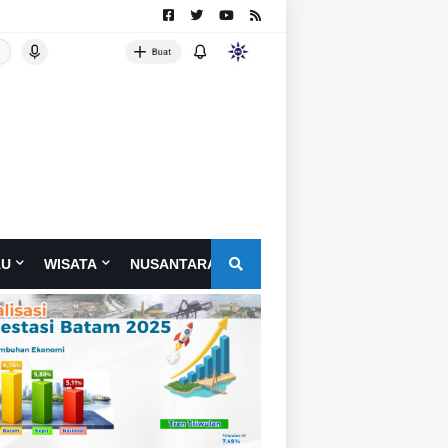
AU
WISATA
NUSANTARA