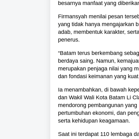
besarnya manfaat yang diberika
Firmansyah menilai pesan terse
yang tidak hanya mengajarkan b
adab, membentuk karakter, sert
penerus.
“Batam terus berkembang sebagai
berdaya saing. Namun, kemajuan
merupakan penjaga nilai yang m
dan fondasi keimanan yang kuat,
Ia menambahkan, di bawah kep
dan Wakil Wali Kota Batam Li C
mendorong pembangunan yang be
pertumbuhan ekonomi, dan pengu
serta kehidupan keagamaan.
Saat ini terdapat 110 lembaga d