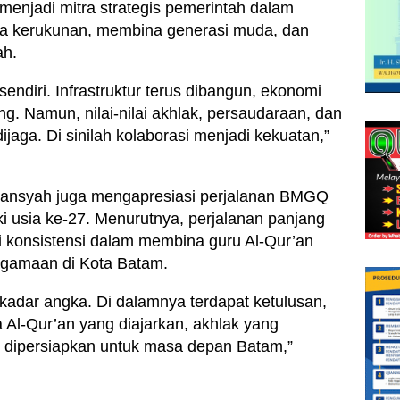
menjadi mitra strategis pemerintah dalam
ga kerukunan, membina generasi muda, dan
h.
sendiri. Infrastruktur terus dibangun, ekonomi
ng. Namun, nilai-nilai akhlak, persaudaraan, dan
ijaga. Di sinilah kolaborasi menjadi kekuatan,”
mansyah juga mengapresiasi perjalanan BMGQ
 usia ke-27. Menurutnya, perjalanan panjang
ti konsistensi dalam membina guru Al-Qur’an
gamaan di Kota Batam.
kadar angka. Di dalamnya terdapat ketulusan,
 Al-Qur’an yang diajarkan, akhlak yang
g dipersiapkan untuk masa depan Batam,”