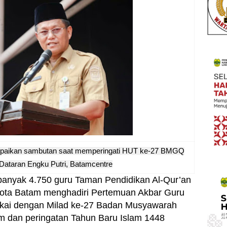
paikan sambutan saat memperingati HUT ke-27 BMGQ
Dataran Engku Putri, Batamcentre
anyak 4.750 guru Taman Pendidikan Al-Qur’an
 Kota Batam menghadiri Pertemuan Akbar Guru
kai dengan Milad ke-27 Badan Musyawarah
 dan peringatan Tahun Baru Islam 1448