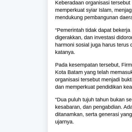
Keberadaan organisasi tersebut 
memperkuat syiar Islam, menja
mendukung pembangunan daera
“Pemerintah tidak dapat bekerja 
digerakkan, dan investasi didoro
harmoni sosial juga harus terus d
katanya.
Pada kesempatan tersebut, Fir
Kota Batam yang telah memasuki
organisasi tersebut menjadi buk
dan memperkuat pendidikan kea
“Dua puluh tujuh tahun bukan se
kesabaran, dan pengabdian. Ada
ditanamkan, serta generasi yan
ujarnya.