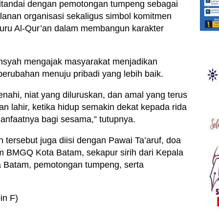
itandai dengan pemotongan tumpeng sebagai
lanan organisasi sekaligus simbol komitmen
guru Al-Qur’an dalam membangun karakter
nsyah mengajak masyarakat menjadikan
perubahan menuju pribadi yang lebih baik.
benahi, niat yang diluruskan, dan amal yang terus
an lahir, ketika hidup semakin dekat kepada rida
nfaatnya bagi sesama,” tutupnya.
 tersebut juga diisi dengan Pawai Ta’aruf, doa
BMGQ Kota Batam, sekapur sirih dari Kepala
 Batam, pemotongan tumpeng, serta
in F)