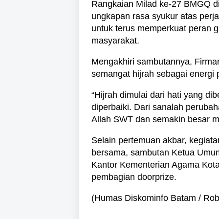
Rangkaian Milad ke-27 BMGQ d
ungkapan rasa syukur atas perja
untuk terus memperkuat peran 
masyarakat.
Mengakhiri sambutannya, Firma
semangat hijrah sebagai energi 
“Hijrah dimulai dari hati yang di
diperbaiki. Dari sanalah perubah
Allah SWT dan semakin besar ma
Selain pertemuan akbar, kegiatan
bersama, sambutan Ketua Umum 
Kantor Kementerian Agama Kota
pembagian doorprize.
(Humas Diskominfo Batam / Rob