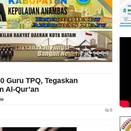
50 Guru TPQ, Tegaskan
n Al-Qur’an
0