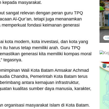
n kepada masyarakat.
but sangat relevan dengan peran guru TPQ
acaan Al-Qur’an, tetapi juga menanamkan
a memperkuat fondasi keimanan generasi
 kota modern, kota investasi, dan kota yang
 itu harus tetap memiliki arah. Guru TPQ
emastikan generasi kita memiliki kompas moral
” tegasnya.
emimpinan Wali Kota Batam Amsakar Achmad
laudia Chandra, Pemerintah Kota Batam terus
rimbang antara kemajuan infrastruktur,
atan kualitas sumber daya manusia, karakter,
an organisasi masyarakat Islam di Kota Batam.