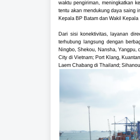
waktu pengiriman, meningkatkan kep
tentu akan mendukung daya saing in
Kepala BP Batam dan Wakil Kepala
Dari sisi konektivitas, layanan dir
terhubung langsung dengan berbag
Ningbo, Shekou, Nansha, Yangpu, 
City di Vietnam; Port Klang, Kuanta
Laem Chabang di Thailand; Sihanouk