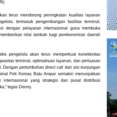
6).
kan terus mendorong peningkatan kualitas layanan
elola, termasuk pengembangan fasilitas terminal,
orasi dengan pelayaran internasional guna membuka
 memberikan nilai tambah bagi perekonomian daerah
ra pengelola akan terus memperkuat konektivitas
pasitas terminal, optimalisasi layanan, dan perluasan
. Dengan pertumbuhan direct call dari sisi kunjungan
rminal Peti Kemas Batu Ampar semakin menunjukkan
 internasional yang strategis dan pusat distribusi
a,” tegas Denny.