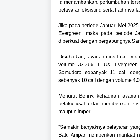
Ia menambahkan, pertumbuhan terseb
pelayaran eksisting serta hadirnya l
Jika pada periode Januari-Mei 2025 d
Evergreen, maka pada periode Ja
diperkuat dengan bergabungnya S
Disebutkan, layanan direct call int
volume 32.266 TEUs, Evergreen
Samudera sebanyak 11 call den
sebanyak 10 call dengan volume 4.
Menurut Benny, kehadiran layanan 
pelaku usaha dan memberikan efisi
maupun impor.
“Semakin banyaknya pelayaran yang
Batu Ampar memberikan manfaat n