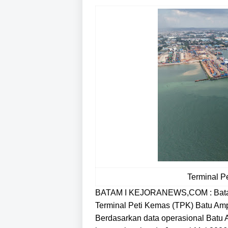
Terminal P
BATAM I KEJORANEWS,COM :
Bata
Terminal Peti Kemas (TPK) Batu Am
Berdasarkan data operasional Batu A