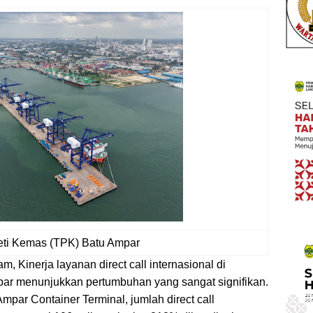
eti Kemas (TPK) Batu Ampar
m, Kinerja layanan direct call internasional di
par menunjukkan pertumbuhan yang sangat signifikan.
mpar Container Terminal, jumlah direct call