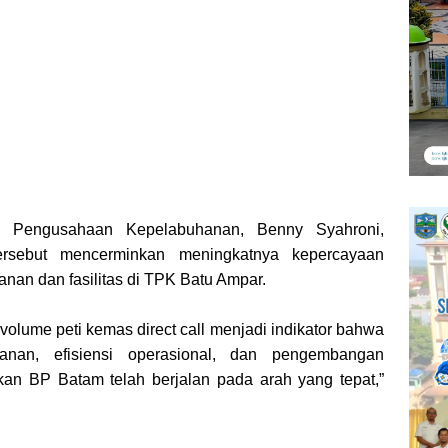
n Pengusahaan Kepelabuhanan, Benny Syahroni,
sebut mencerminkan meningkatnya kepercayaan
anan dan fasilitas di TPK Batu Ampar.
volume peti kemas direct call menjadi indikator bahwa
anan, efisiensi operasional, dan pengembangan
ukan BP Batam telah berjalan pada arah yang tepat,”