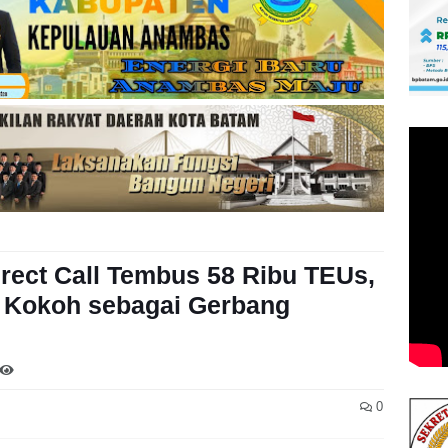
rect Call Tembus 58 Ribu TEUs,
 Kokoh sebagai Gerbang
0