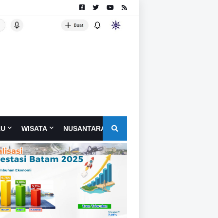
AU
WISATA
NUSANTARA