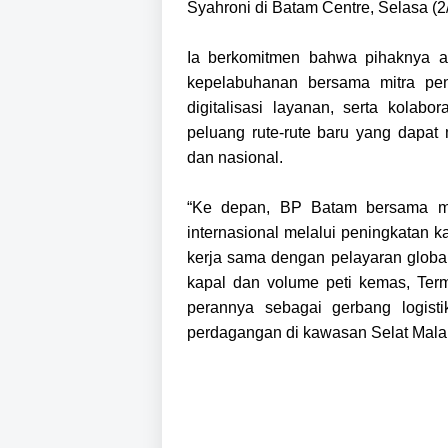
Syahroni di Batam Centre, Selasa (2/
Ia berkomitmen bahwa pihaknya a
kepelabuhanan bersama mitra peng
digitalisasi layanan, serta kolab
peluang rute-rute baru yang dapat
dan nasional.
“Ke depan, BP Batam bersama mit
internasional melalui peningkatan ka
kerja sama dengan pelayaran global
kapal dan volume peti kemas, Te
perannya sebagai gerbang logistik
perdagangan di kawasan Selat Malak