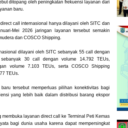
ut ditopang oleh peningkatan frekuensi layanan dari
ayanan baru.
irect call internasional hanya dilayani oleh SITC dan
nuari-Mei 2026 jaringan layanan tersebut semakin
amudera dan COSCO Shipping.
ernasional dilayani oleh SITC sebanyak 55 call dengan
 sebanyak 30 call dengan volume 14.792 TEUs,
gan volume 7.103 TEUs, serta COSCO Shipping
077 TEUs.
baru tersebut memperluas pilihan konektivitas bagi
ensi yang lebih baik dalam distribusi barang ekspor
 membuka layanan direct call ke Terminal Peti Kemas
yata bagi dunia usaha karena dapat mempersingkat