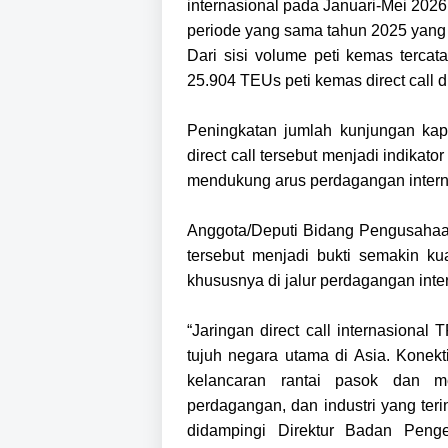
internasional pada Januari-Mei 202
periode yang sama tahun 2025 yang 
Dari sisi volume peti kemas terca
25.904 TEUs peti kemas direct call d
Peningkatan jumlah kunjungan kap
direct call tersebut menjadi indika
mendukung arus perdagangan internas
Anggota/Deputi Bidang Pengusaha
tersebut menjadi bukti semakin kua
khususnya di jalur perdagangan int
“Jaringan direct call internasional
tujuh negara utama di Asia. Konekt
kelancaran rantai pasok dan m
perdagangan, dan industri yang teri
didampingi Direktur Badan Pen