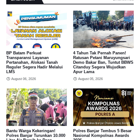
BP Batam Perkuat
4 Tahun Tak Pernah Panen!
Transparansi Layanan
Ratusan Petani Maruyungsari
Pertanahan, Alokasi Tanah
Demo Bakar Ban, Tuntut BBWS
Reguler Segera Hadir Melalui
Citanduy Segera Wujudkan
LMS
Apur Lama
August 06, 2026
August 05, 2026
Bantu Warga Kekeringan!
Polres Banjar Tembus 5 Besar
Polres Banjar Turunkan 10.000
Nasional Kompolnas Awards