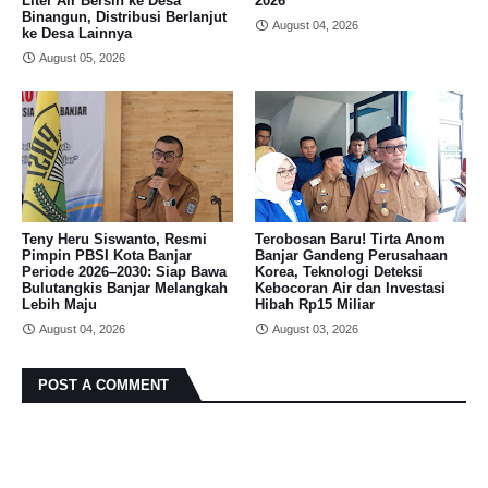
Liter Air Bersih ke Desa
2026
Binangun, Distribusi Berlanjut
August 04, 2026
ke Desa Lainnya
August 05, 2026
Teny Heru Siswanto, Resmi
Terobosan Baru! Tirta Anom
Pimpin PBSI Kota Banjar
Banjar Gandeng Perusahaan
Periode 2026–2030: Siap Bawa
Korea, Teknologi Deteksi
Bulutangkis Banjar Melangkah
Kebocoran Air dan Investasi
Lebih Maju
Hibah Rp15 Miliar
August 04, 2026
August 03, 2026
POST A COMMENT