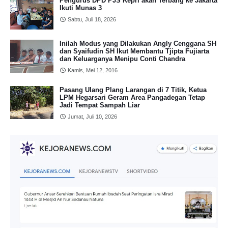
Pengurus DPD PJS Kepri akan Terbang ke Jakarta
Ikuti Munas 3
Sabtu, Juli 18, 2026
Inilah Modus yang Dilakukan Angly Cenggana SH
dan Syaifudin SH Ikut Membantu Tjipta Fujiarta
dan Keluarganya Menipu Conti Chandra
Kamis, Mei 12, 2016
Pasang Ulang Plang Larangan di 7 Titik, Ketua
LPM Hegarsari Geram Area Pangadegan Tetap
Jadi Tempat Sampah Liar
Jumat, Juli 10, 2026