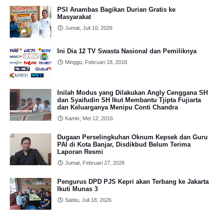
PSI Anambas Bagikan Durian Gratis ke
Masyarakat
Jumat, Juli 10, 2026
Ini Dia 12 TV Swasta Nasional dan Pemiliknya
Minggu, Februari 18, 2018
Inilah Modus yang Dilakukan Angly Cenggana SH
dan Syaifudin SH Ikut Membantu Tjipta Fujiarta
dan Keluarganya Menipu Conti Chandra
Kamis, Mei 12, 2016
Dugaan Perselingkuhan Oknum Kepsek dan Guru
PAI di Kota Banjar, Disdikbud Belum Terima
Laporan Resmi
Jumat, Februari 27, 2026
Pengurus DPD PJS Kepri akan Terbang ke Jakarta
Ikuti Munas 3
Sabtu, Juli 18, 2026