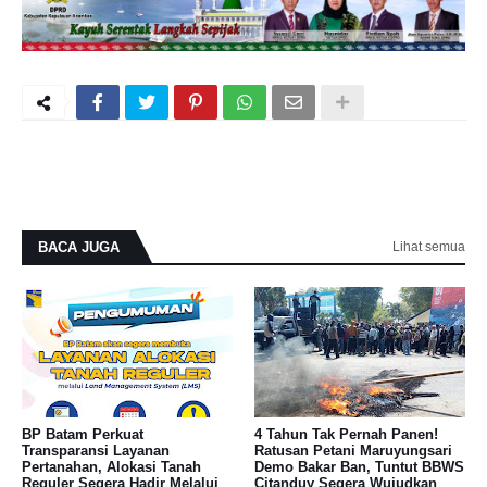
BACA JUGA
Lihat semua
BP Batam Perkuat
4 Tahun Tak Pernah Panen!
Transparansi Layanan
Ratusan Petani Maruyungsari
Pertanahan, Alokasi Tanah
Demo Bakar Ban, Tuntut BBWS
Reguler Segera Hadir Melalui
Citanduy Segera Wujudkan