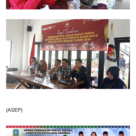
(ASEP)