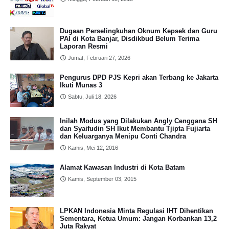
Dugaan Perselingkuhan Oknum Kepsek dan Guru
PAI di Kota Banjar, Disdikbud Belum Terima
Laporan Resmi
Jumat, Februari 27, 2026
Pengurus DPD PJS Kepri akan Terbang ke Jakarta
Ikuti Munas 3
Sabtu, Juli 18, 2026
Inilah Modus yang Dilakukan Angly Cenggana SH
dan Syaifudin SH Ikut Membantu Tjipta Fujiarta
dan Keluarganya Menipu Conti Chandra
Kamis, Mei 12, 2016
Alamat Kawasan Industri di Kota Batam
Kamis, September 03, 2015
LPKAN Indonesia Minta Regulasi IHT Dihentikan
Sementara, Ketua Umum: Jangan Korbankan 13,2
Juta Rakyat