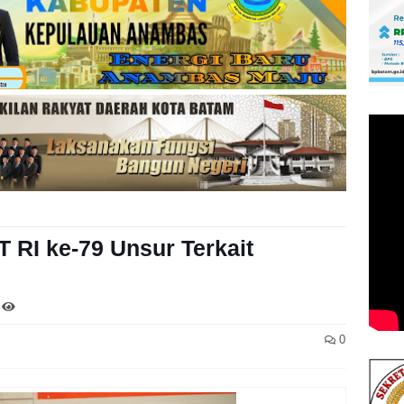
 RI ke-79 Unsur Terkait
0