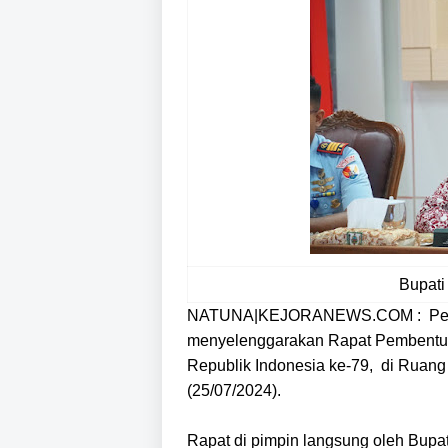
Bupati
NATUNA|KEJORANEWS.COM : Pemer
menyelenggarakan Rapat Pembentuk
Republik Indonesia ke-79, di Ruang 
(25/07/2024).
Rapat di pimpin langsung oleh Bup