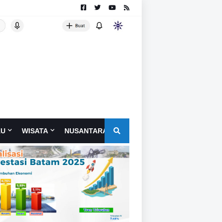
AU
WISATA
NUSANTARA