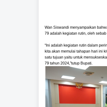
Wan Siswandi menyampaikan bahwa p
79 adalah kegiatan rutin, oleh sebab
“Ini adalah kegiatan rutin dalam peri
kita akan memulai tahapan hari ini 
satu tujuan yaitu untuk mensukseskan
79 tahun 2024,”tutup Bupati.