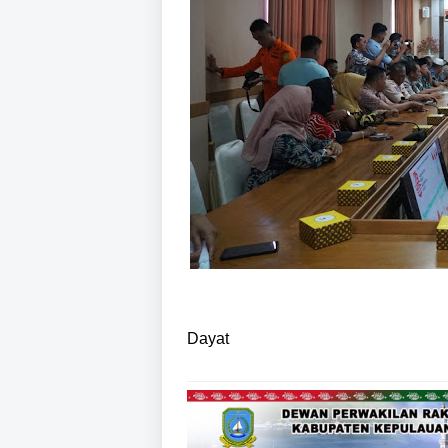
Dayat