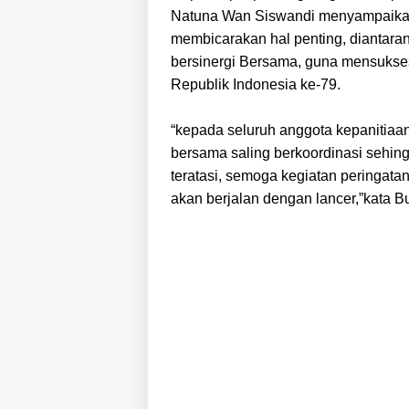
Natuna Wan Siswandi menyampaikan p
membicarakan hal penting, diantaran
bersinergi Bersama, guna mensukse
Republik Indonesia ke-79.
“kepada seluruh anggota kepanitiaan 
bersama saling berkoordinasi sehing
teratasi, semoga kegiatan peringatan
akan berjalan dengan lancer,”kata Bu