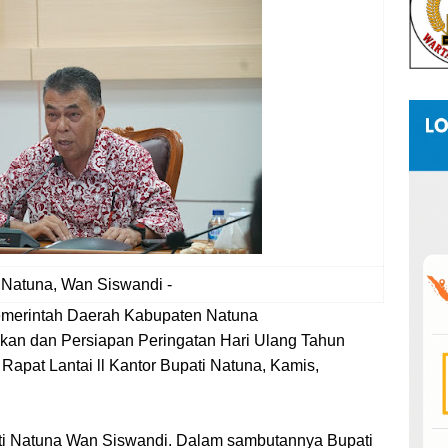
 Natuna, Wan Siswandi -
intah Daerah Kabupaten Natuna
an dan Persiapan Peringatan Hari Ulang Tahun
Rapat Lantai ll Kantor Bupati Natuna, Kamis,
ati Natuna Wan Siswandi. Dalam sambutannya Bupati