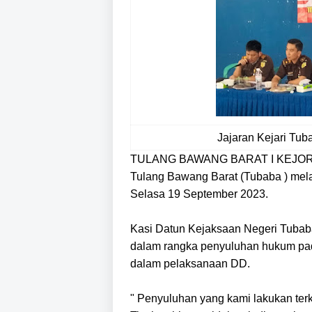
Jajaran Kejari Tu
TULANG BAWANG BARAT I KEJORANE
Tulang Bawang Barat (Tubaba ) mel
Selasa 19 September 2023.
Kasi Datun Kejaksaan Negeri Tubab
dalam rangka penyuluhan hukum pad
dalam pelaksanaan DD.
" Penyuluhan yang kami lakukan terk