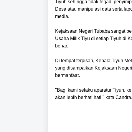
Tiyuh sehingga tidak terjadi penyi
Desa atau manipulasi data serta lap
media.
Kejaksaan Negeri Tubaba sangat b
Usaha Milik Tiyu di setiap Tiyuh di
benar.
Di tempat terpisah, Kepala Tiyuh 
yang disampaikan Kejaksaan Negeri
bermanfaat.
"Bagi kami selaku aparatur Tiyuh,
akan lebih berhati hati," kata Candra