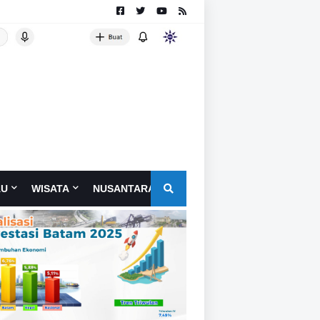
AU
WISATA
NUSANTARA