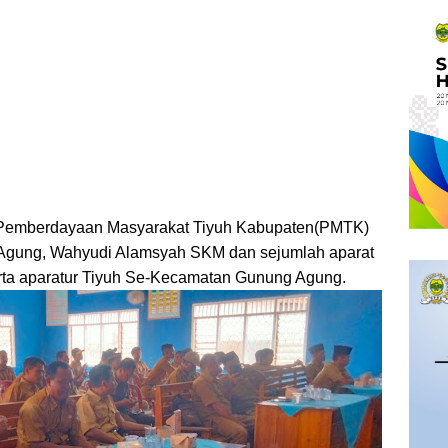
a Pemberdayaan Masyarakat Tiyuh Kabupaten(PMTK)
Agung, Wahyudi Alamsyah SKM dan sejumlah aparat
erta aparatur Tiyuh Se-Kecamatan Gunung Agung.