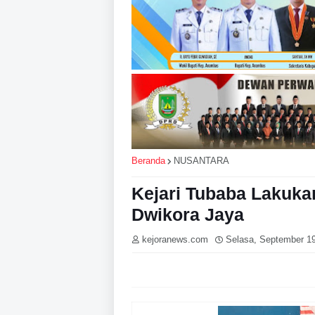
Beranda
NUSANTARA
Kejari Tubaba Lakuka
Dwikora Jaya
kejoranews.com
Selasa, September 19