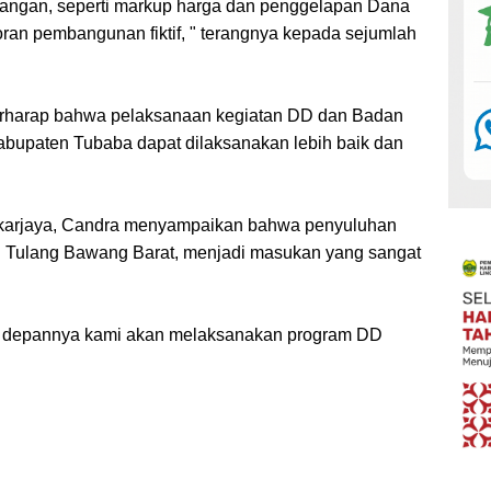
mpangan, seperti markup harga dan penggelapan Dana
oran pembangunan fiktif, " terangnya kepada sejumlah
erharap bahwa pelaksanaan kegiatan DD dan Badan
 Kabupaten Tubaba dapat dilaksanakan lebih baik dan
Mekarjaya, Candra menyampaikan bahwa penyuluhan
 Tulang Bawang Barat, menjadi masukan yang sangat
 ke depannya kami akan melaksanakan program DD
.