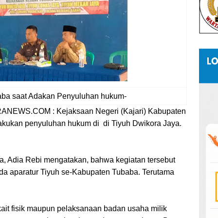
baba saat Adakan Penyuluhan hukum-
WS.COM : Kejaksaan Negeri (Kajari) Kabupaten
akukan penyuluhan hukum di di Tiyuh Dwikora Jaya.
a, Adia Rebi mengatakan, bahwa kegiatan tersebut
a aparatur Tiyuh se-Kabupaten Tubaba. Terutama
ait fisik maupun pelaksanaan badan usaha milik