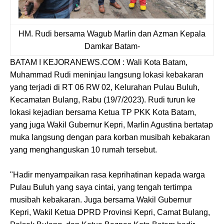
HM. Rudi bersama Wagub Marlin dan Azman Kepala
Damkar Batam-
BATAM I KEJORANEWS.COM : Wali Kota Batam,
Muhammad Rudi meninjau langsung lokasi kebakaran
yang terjadi di RT 06 RW 02, Kelurahan Pulau Buluh,
Kecamatan Bulang, Rabu (19/7/2023). Rudi turun ke
lokasi kejadian bersama Ketua TP PKK Kota Batam,
yang juga Wakil Gubernur Kepri, Marlin Agustina bertatap
muka langsung dengan para korban musibah kebakaran
yang menghanguskan 10 rumah tersebut.
"Hadir menyampaikan rasa keprihatinan kepada warga
Pulau Buluh yang saya cintai, yang tengah tertimpa
musibah kebakaran. Juga bersama Wakil Gubernur
Kepri, Wakil Ketua DPRD Provinsi Kepri, Camat Bulang,