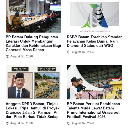
BP Batam Dukung Penguatan
RSBP Batam Torehkan Standar
Literasi Untuk Membangun
Pelayanan Kelas Dunia, Raih
Karakter dan Kebhinekaan Bagi
Diamond Status dari WSO
Generasi Masa Depan
August 07, 2026
August 08, 2026
Anggota DPRD Batam, Tinjau
BP Batam Perkuat Pembinaan
Lokasi "Pipa Hantu" di Proyek
Talenta Muda Lewat Batam
Drainase Jalan S. Parman, Air
Prime International Grassroot
dari Pipa Berbau Tidak Sedap
Football Festival 2026
August 07, 2026
August 07, 2026