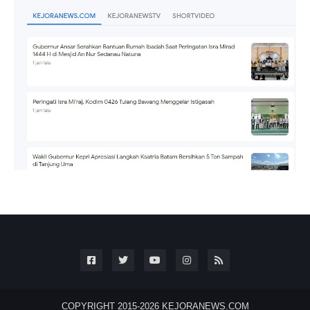
COPYRIGHT 2015-2026
KEJORANEWS.COM