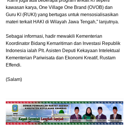
“Kami juga ada beberapa program terkait KI seperti
kawasan karya, One Village One Brand (OVOB) dan
Guru KI (RUKI) yang bertugas untuk mensosialisasikan
materi terkait HAKI di Wilayah Jawa Tengah,” lanjutnya.
Sebagai informasi, hadir mewakili Kementerian
Koordinator Bidang Kemaritiman dan Investasi Republik
Indonesia ialah Plt. Asisten Deputi Kekayaan Intelektual
Kementerian Pariwisata dan Ekonomi Kreatif, Rustam
Effendi.
(Salam)