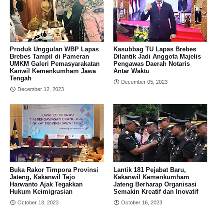
Produk Unggulan WBP Lapas
Kasubbag TU Lapas Brebes
Brebes Tampil di Pameran
Dilantik Jadi Anggota Majelis
UMKM Galeri Pemasyarakatan
Pengawas Daerah Notaris
Kanwil Kemenkumham Jawa
Antar Waktu
Tengah
December 05, 2023
December 12, 2023
Buka Rakor Timpora Provinsi
Lantik 181 Pejabat Baru,
Jateng, Kakanwil Tejo
Kakanwil Kemenkumham
Harwanto Ajak Tegakkan
Jateng Berharap Organisasi
Hukum Keimigrasian
Semakin Kreatif dan Inovatif
October 18, 2023
October 16, 2023