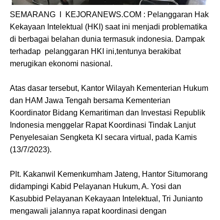
SEMARANG I KEJORANEWS.COM : Pelanggaran Hak
Kekayaan Intelektual (HKI) saat ini menjadi problematika
di berbagai belahan dunia termasuk indonesia. Dampak
terhadap pelanggaran HKI ini,tentunya berakibat
merugikan ekonomi nasional.
Atas dasar tersebut, Kantor Wilayah Kementerian Hukum
dan HAM Jawa Tengah bersama Kementerian
Koordinator Bidang Kemaritiman dan Investasi Republik
Indonesia menggelar Rapat Koordinasi Tindak Lanjut
Penyelesaian Sengketa KI secara virtual, pada Kamis
(13/7/2023).
Plt. Kakanwil Kemenkumham Jateng, Hantor Situmorang
didampingi Kabid Pelayanan Hukum, A. Yosi dan
Kasubbid Pelayanan Kekayaan Intelektual, Tri Junianto
mengawali jalannya rapat koordinasi dengan