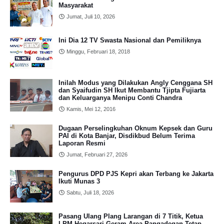
Masyarakat
Jumat, Juli 10, 2026
Ini Dia 12 TV Swasta Nasional dan Pemiliknya
Minggu, Februari 18, 2018
Inilah Modus yang Dilakukan Angly Cenggana SH
dan Syaifudin SH Ikut Membantu Tjipta Fujiarta
dan Keluarganya Menipu Conti Chandra
Kamis, Mei 12, 2016
Dugaan Perselingkuhan Oknum Kepsek dan Guru
PAI di Kota Banjar, Disdikbud Belum Terima
Laporan Resmi
Jumat, Februari 27, 2026
Pengurus DPD PJS Kepri akan Terbang ke Jakarta
Ikuti Munas 3
Sabtu, Juli 18, 2026
Pasang Ulang Plang Larangan di 7 Titik, Ketua
LPM Hegarsari Geram Area Pangadegan Tetap