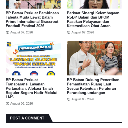
BP Batam Perkuat Pembinaan
Perkuat Sinergi Kelembagaan,
Talenta Muda Lewat Batam
RSBP Batam dan BPOM
Prime International Grassroot
Pastikan Pelayanan dan
Football Festival 2026
Ketersediaan Obat Aman
August 07, 2026
August 07, 2026
BP Batam Perkuat
BP Batam Dukung Penertiban
Transparansi Layanan
Pemanfaatan Ruang Laut
Pertanahan, Alokasi Tanah
Sesuai Ketentuan Peraturan
Reguler Segera Hadir Melalui
Perundang-undangan
LMS
August 05, 2026
August 06, 2026
POST A COMMENT