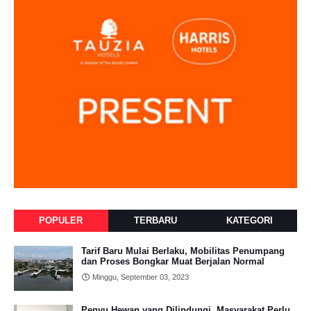
POPULER
TERBARU
KATEGORI
Tarif Baru Mulai Berlaku, Mobilitas Penumpang
dan Proses Bongkar Muat Berjalan Normal
Minggu, September 03, 2023
Penyu Hewan yang Dilindungi, Masyarakat Perlu