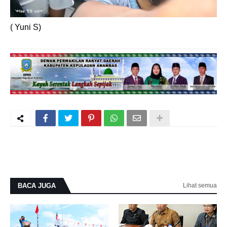
( Yuni S)
BACA JUGA
Lihat semua