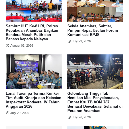
Sambut HUT Ke-81 RI, Polres
Sekda Anambas, Sahtiar,
Kepulauan Anambas Bagikan
Pimpin Rapat Usulan Forum
Bendera Merah Putih dan
Komunikasi BPJS
Bansos kepada Nelayan
July 29, 2026
August 01, 2026
Lanal Tarempa Terima Kunker
Gelombang Tinggi Tak
Tim Audit Kinerja dan Ketaatan
Hentikan Misi Penyelamatan,
Inspektorat Kodaeral IV Tahun
Empat Kru TB AOM 787
Anggaran 2026
Berhasil Dievakuasi Selamat di
Perairan Anambas
July 29, 2026
July 26, 2026