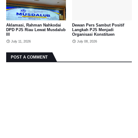
Aklamasi, Rahman Nahkodai
Dewan Pers Sambut Positif
DPD PJS Riau Lewat Musdalub
Langkah PJS Menjadi
III
Organisasi Konstituen
July 11, 2026
July 08, 2026
POST A COMMENT