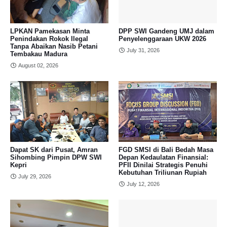
LPKAN Pamekasan Minta
DPP SWI Gandeng UMJ dalam
Penindakan Rokok Ilegal
Penyelenggaraan UKW 2026
Tanpa Abaikan Nasib Petani
July 31, 2026
Tembakau Madura
August 02, 2026
Dapat SK dari Pusat, Amran
FGD SMSI di Bali Bedah Masa
Sihombing Pimpin DPW SWI
Depan Kedaulatan Finansial:
Kepri
PFII Dinilai Strategis Penuhi
Kebutuhan Triliunan Rupiah
July 29, 2026
July 12, 2026