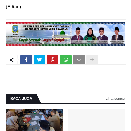
(Edian)
BACA JUGA
Lihat semua