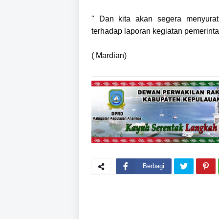
" Dan kita akan segera menyurati
terhadap laporan kegiatan pemerintah
( Mardian)
Berbagi