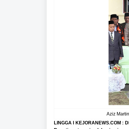
Aziz Marti
LINGGA I KEJORANEWS.COM : DPR