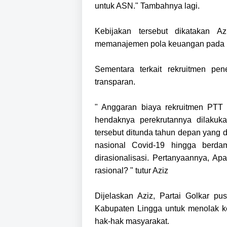
untuk ASN." Tambahnya lagi.
Kebijakan tersebut dikatakan 
memanajemen pola keuangan pada b
Sementara terkait rekruitmen pen
transparan.
" Anggaran biaya rekruitmen PTT
hendaknya perekrutannya dilakuk
tersebut ditunda tahun depan yang 
nasional Covid-19 hingga berd
dirasionalisasi. Pertanyaannya, A
rasional? " tutur Aziz
Dijelaskan Aziz, Partai Golkar pu
Kabupaten Lingga untuk menolak ke 
hak-hak masyarakat.