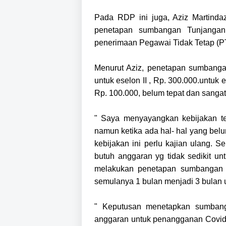
Pada RDP ini juga, Aziz Martind
penetapan sumbangan Tunjangan
penerimaan Pegawai Tidak Tetap (P
Menurut Aziz, penetapan sumbang
untuk eselon II , Rp. 300.000.untuk 
Rp. 100.000, belum tepat dan sangat
" Saya menyayangkan kebijakan te
namun ketika ada hal- hal yang belum
kebijakan ini perlu kajian ulang. 
butuh anggaran yg tidak sedikit u
melakukan penetapan sumbangan 
semulanya 1 bulan menjadi 3 bulan u
" Keputusan menetapkan sumban
anggaran untuk penangganan Covid-