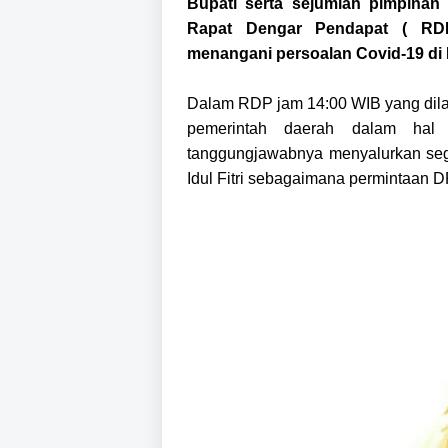
Bupati serta sejumlah pimpinan
Rapat Dengar Pendapat ( RDP
menangani persoalan Covid-19 di 
Dalam RDP jam 14:00 WIB yang dila
pemerintah daerah dalam hal 
tanggungjawabnya menyalurkan seg
Idul Fitri sebagaimana permintaan 