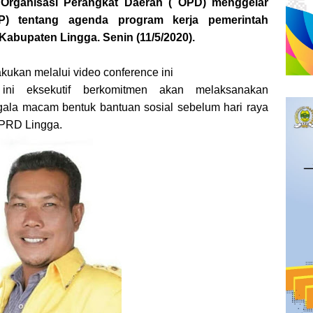
 Organisasi Perangkat Daerah ( OPD) menggelar
) tentang agenda program kerja pemerintah
Kabupaten Lingga. Senin (11/5/2020).
kukan melalui video conference ini
ini eksekutif berkomitmen akan melaksanakan
ala macam bentuk bantuan sosial sebelum hari raya
DPRD Lingga.