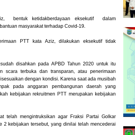
Aziz, bentuk ketidakberdayaan eksekutif dalam
antuan masyarakat terhadap Covid-19.
erimaan PTT kata Aziz, dilakukan eksekutif tidak
 sudah disahkan pada APBD Tahun 2020 untuk itu
an scara terbuka dan transparan, atau penerimaan
disesuaikan dengan kondisi. Karena saat ada musibah
ampak pada anggaran pembangunan daerah yang
pakah kebijakan rekruitmen PTT merupakan kebijakan
sat telah mengintruksikan agar Fraksi Partai Golkar
2 kebijakan tersebut, yang dinilai telah mencederai