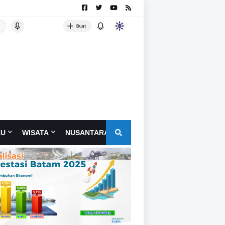
AU
WISATA
NUSANTARA