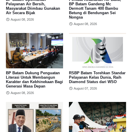
Pelayanan Air Bersih,
BP Batam Gandeng Mc
Masyarakat Diimbau Gunakan
Dermott Tanam 400 Bambu
Air Secara Bijak
Betung di Bendungan Sei
Nongsa
August 08, 2026
August 08, 2026
BP Batam Dukung Penguatan
RSBP Batam Torehkan Standar
Literasi Untuk Membangun
Pelayanan Kelas Dunia, Raih
Karakter dan Kebhinekaan Bagi
Diamond Status dari WSO
Generasi Masa Depan
August 07, 2026
August 08, 2026