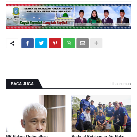
BACA JUGA
Lihat semua
BP Batam Optimalkan
Perkuat Ketahanan Air Baku,