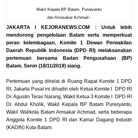
Wakil Kepala BP Batam, Purwiyanto
dan Amasakar Achmad -
JAKARTA I KEJORANEWS.COM : Untuk lebih
mendorong pengelolaan Batam serta memperkuat
peran kelembagaan, Komite 1 Dewan Perwakilan
Daerah Republik Indonesia (DPD RI) melaksanakan
pertemuan bersama Badan Pengusahaan (BP)
Batam, Senin (18/11/2019) siang.
Pertemuan yang dihelat di Ruang Rapat Komite 1 DPD
RI, Jakarta Pusat ini dihadiri oleh Ketua Komite I DPD RI
Dr. Agustin Teras Narang, Wakil Ketua 3 Komite I DPD RI
Dr. Abdul Kholik, Wakil Kepala BP Batam Purwiyanto,
Wakil Walikota Batam Amsakar Achmad, serta beberapa
Anggota Komite 1 DPD RI dan Kamar Dagang Industri
(KADIN) Kota Batam.