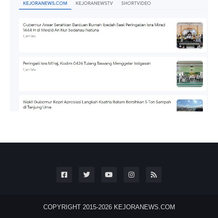
COPYRIGHT 2015-2026
KEJORANEWS.COM