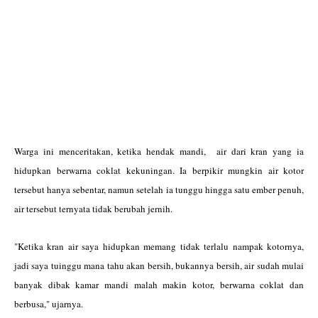
Warga ini menceritakan, ketika hendak mandi, air dari kran yang ia
hidupkan berwarna coklat kekuningan. Ia berpikir mungkin air kotor
tersebut hanya sebentar, namun setelah ia tunggu hingga satu ember penuh,
air tersebut ternyata tidak berubah jernih.
"Ketika kran air saya hidupkan memang tidak terlalu nampak kotornya,
jadi saya tuinggu mana tahu akan bersih, bukannya bersih, air sudah mulai
banyak dibak kamar mandi malah makin kotor, berwarna coklat dan
berbusa," ujarnya.