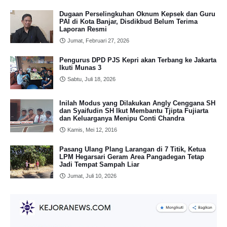
Dugaan Perselingkuhan Oknum Kepsek dan Guru
PAI di Kota Banjar, Disdikbud Belum Terima
Laporan Resmi
Jumat, Februari 27, 2026
Pengurus DPD PJS Kepri akan Terbang ke Jakarta
Ikuti Munas 3
Sabtu, Juli 18, 2026
Inilah Modus yang Dilakukan Angly Cenggana SH
dan Syaifudin SH Ikut Membantu Tjipta Fujiarta
dan Keluarganya Menipu Conti Chandra
Kamis, Mei 12, 2016
Pasang Ulang Plang Larangan di 7 Titik, Ketua
LPM Hegarsari Geram Area Pangadegan Tetap
Jadi Tempat Sampah Liar
Jumat, Juli 10, 2026