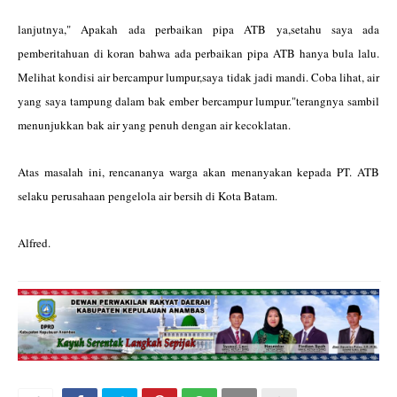
lanjutnya," Apakah ada perbaikan pipa ATB ya,setahu saya ada
pemberitahuan di koran bahwa ada perbaikan pipa ATB hanya bula lalu.
Melihat kondisi air bercampur lumpur,saya tidak jadi mandi. Coba lihat, air
yang saya tampung dalam bak ember bercampur lumpur."terangnya sambil
menunjukkan bak air yang penuh dengan air kecoklatan.
Atas masalah ini, rencananya warga akan menanyakan kepada PT. ATB
selaku perusahaan pengelola air bersih di Kota Batam.
Alfred.