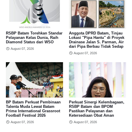
RSBP Batam Torehkan Standar
Anggota DPRD Batam, Tinjau
Pelayanan Kelas Dunia, Raih
Lokasi "Pipa Hantu" di Proyek
Diamond Status dari WSO
Drainase Jalan S. Parman, Air
dari Pipa Berbau Tidak Sedap
August 07, 2026
August 07, 2026
BP Batam Perkuat Pembinaan
Perkuat Sinergi Kelembagaan,
Talenta Muda Lewat Batam
RSBP Batam dan BPOM
Prime International Grassroot
Pastikan Pelayanan dan
Football Festival 2026
Ketersediaan Obat Aman
August 07, 2026
August 07, 2026