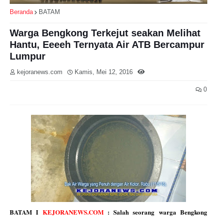
Beranda
BATAM
Warga Bengkong Terkejut seakan Melihat
Hantu, Eeeeh Ternyata Air ATB Bercampur
Lumpur
kejoranews.com
Kamis, Mei 12, 2016
0
BATAM I
KEJORANEWS.COM
: Salah seorang warga Bengkong