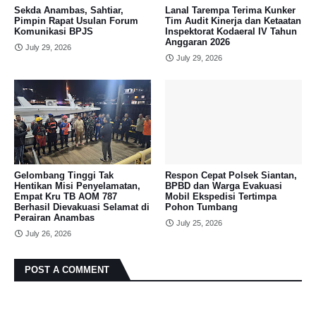
Sekda Anambas, Sahtiar,
Lanal Tarempa Terima Kunker
Pimpin Rapat Usulan Forum
Tim Audit Kinerja dan Ketaatan
Komunikasi BPJS
Inspektorat Kodaeral IV Tahun
Anggaran 2026
July 29, 2026
July 29, 2026
Gelombang Tinggi Tak
Respon Cepat Polsek Siantan,
Hentikan Misi Penyelamatan,
BPBD dan Warga Evakuasi
Empat Kru TB AOM 787
Mobil Ekspedisi Tertimpa
Berhasil Dievakuasi Selamat di
Pohon Tumbang
Perairan Anambas
July 25, 2026
July 26, 2026
POST A COMMENT