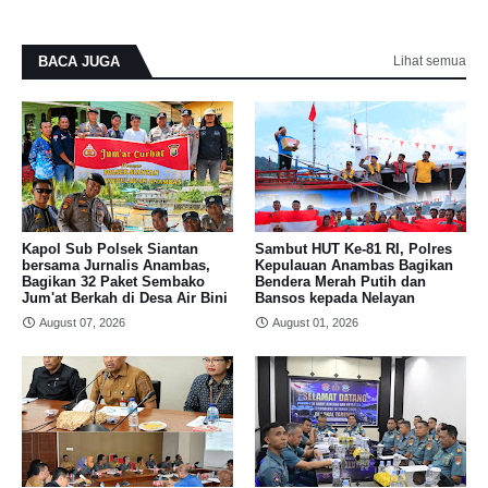
BACA JUGA
Lihat semua
Kapol Sub Polsek Siantan
Sambut HUT Ke-81 RI, Polres
bersama Jurnalis Anambas,
Kepulauan Anambas Bagikan
Bagikan 32 Paket Sembako
Bendera Merah Putih dan
Jum'at Berkah di Desa Air Bini
Bansos kepada Nelayan
August 07, 2026
August 01, 2026