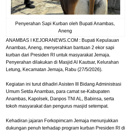
Penyerahan Sapi Kurban oleh Bupati Anambas,
Aneng
ANAMBAS I KEJORANEWS.COM : Bupati Kepulauan
Anambas, Aneng, menyerahkan bantuan 2 ekor sapi
kurban dari Presiden RI untuk masyarakat Jemaja.
Penyerahan dilakukan di Masjid Al Kautsar, Kelurahan
Letung, Kecamatan Jemaja, Rabu (27/5/2026).
Kegiatan ini turut dihadiri Asisten III Bidang Administrasi
Umum Setda Anambas, para camat se-Kabupaten
Anambas, Kapolsek, Danpos TNI AL, Babinsa, serta
tokoh masyarakat dan pengurus masjid setempat.
Kehadiran jajaran Forkopimcam Jemaja menunjukkan
dukungan penuh terhadap program kurban Presiden RI di