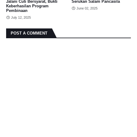
Jalani Cuti Bersyarat, Bukti
Serukan Salam Pancasila
Keberhasilan Program
June 02, 2025
Pembinaan
July 12, 2025
POST A COMMENT