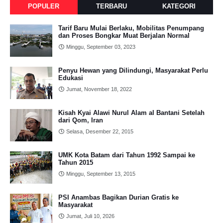
POPULER
TERBARU
KATEGORI
Tarif Baru Mulai Berlaku, Mobilitas Penumpang
dan Proses Bongkar Muat Berjalan Normal
Minggu, September 03, 2023
Penyu Hewan yang Dilindungi, Masyarakat Perlu
Edukasi
Jumat, November 18, 2022
Kisah Kyai Alawi Nurul Alam al Bantani Setelah
dari Qom, Iran
Selasa, Desember 22, 2015
UMK Kota Batam dari Tahun 1992 Sampai ke
Tahun 2015
Minggu, September 13, 2015
PSI Anambas Bagikan Durian Gratis ke
Masyarakat
Jumat, Juli 10, 2026