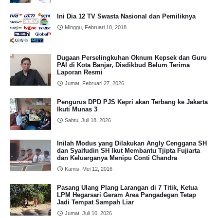
Ini Dia 12 TV Swasta Nasional dan Pemiliknya
Minggu, Februari 18, 2018
Dugaan Perselingkuhan Oknum Kepsek dan Guru
PAI di Kota Banjar, Disdikbud Belum Terima
Laporan Resmi
Jumat, Februari 27, 2026
Pengurus DPD PJS Kepri akan Terbang ke Jakarta
Ikuti Munas 3
Sabtu, Juli 18, 2026
Inilah Modus yang Dilakukan Angly Cenggana SH
dan Syaifudin SH Ikut Membantu Tjipta Fujiarta
dan Keluarganya Menipu Conti Chandra
Kamis, Mei 12, 2016
Pasang Ulang Plang Larangan di 7 Titik, Ketua
LPM Hegarsari Geram Area Pangadegan Tetap
Jadi Tempat Sampah Liar
Jumat, Juli 10, 2026