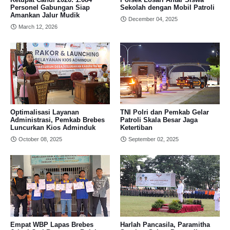
Personel Gabungan Siap
Sekolah dengan Mobil Patroli
Amankan Jalur Mudik
December 04, 2025
March 12, 2026
Optimalisasi Layanan
TNI Polri dan Pemkab Gelar
Administrasi, Pemkab Brebes
Patroli Skala Besar Jaga
Luncurkan Kios Adminduk
Ketertiban
October 08, 2025
September 02, 2025
Empat WBP Lapas Brebes
Harlah Pancasila, Paramitha