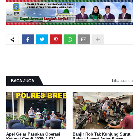
BACA JUGA
Lihat semua
Apel Gelar Pasukan Operasi
Banjir Rob Tak Kunjung Surut,
Ketupat Candi 2026: 1.084
Polsek Losari Antar Siswa