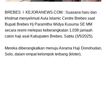
BREBES I KEJORANEWS.COM : Suasana haru dan
khidmat menyelimuti Aula Islamic Centre Brebes saat
Bupati Brebes Hj Paramitha Widya Kusuma SE MM
secara resmi melepas keberangkatan 1.038 jamaah
calon haji asal Kabupaten Brebes, Sabtu (3/5/2025).
Mereka diberangkatkan menuju Asrama Haji Donohudan,
Solo, dalam empat kelompok terbang (kloter).