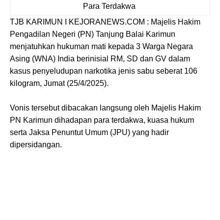
Para Terdakwa
TJB KARIMUN I KEJORANEWS.COM : Majelis Hakim
Pengadilan Negeri (PN) Tanjung Balai Karimun
menjatuhkan hukuman mati kepada 3 Warga Negara
Asing (WNA) India berinisial RM, SD dan GV dalam
kasus penyeludupan narkotika jenis sabu seberat 106
kilogram, Jumat (25/4/2025).
Vonis tersebut dibacakan langsung oleh Majelis Hakim
PN Karimun dihadapan para terdakwa, kuasa hukum
serta Jaksa Penuntut Umum (JPU) yang hadir
dipersidangan.