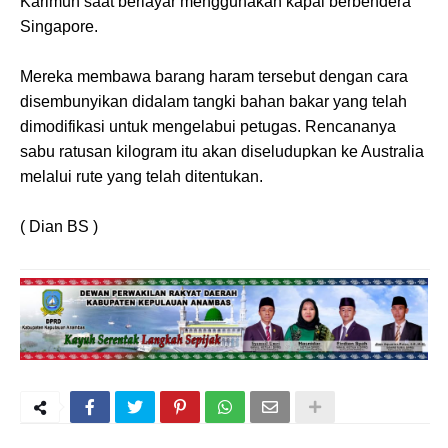
Karimun saat berlayar menggunakan kapal berbendera
Singapore.
Mereka membawa barang haram tersebut dengan cara
disembunyikan didalam tangki bahan bakar yang telah
dimodifikasi untuk mengelabui petugas. Rencananya
sabu ratusan kilogram itu akan diseludupkan ke Australia
melalui rute yang telah ditentukan.
( Dian BS )