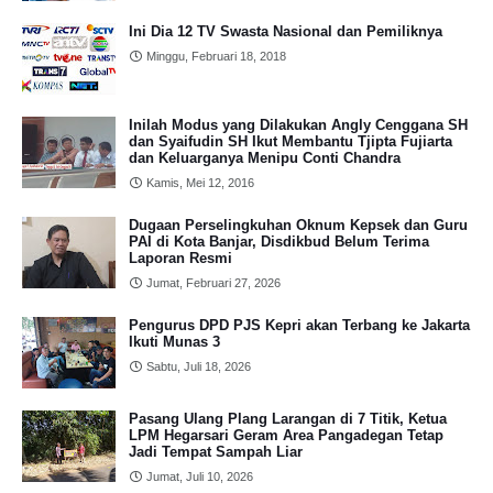
Ini Dia 12 TV Swasta Nasional dan Pemiliknya
Minggu, Februari 18, 2018
Inilah Modus yang Dilakukan Angly Cenggana SH
dan Syaifudin SH Ikut Membantu Tjipta Fujiarta
dan Keluarganya Menipu Conti Chandra
Kamis, Mei 12, 2016
Dugaan Perselingkuhan Oknum Kepsek dan Guru
PAI di Kota Banjar, Disdikbud Belum Terima
Laporan Resmi
Jumat, Februari 27, 2026
Pengurus DPD PJS Kepri akan Terbang ke Jakarta
Ikuti Munas 3
Sabtu, Juli 18, 2026
Pasang Ulang Plang Larangan di 7 Titik, Ketua
LPM Hegarsari Geram Area Pangadegan Tetap
Jadi Tempat Sampah Liar
Jumat, Juli 10, 2026