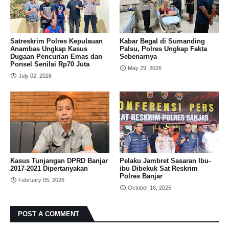
Satreskrim Polres Kepulauan
Kabar Begal di Sumanding
Anambas Ungkap Kasus
Palsu, Polres Ungkap Fakta
Dugaan Pencurian Emas dan
Sebenarnya
Ponsel Senilai Rp70 Juta
May 29, 2026
July 02, 2026
Kasus Tunjangan DPRD Banjar
Pelaku Jambret Sasaran Ibu-
2017-2021 Dipertanyakan
ibu Dibekuk Sat Reskrim
Polres Banjar
February 05, 2026
October 16, 2025
POST A COMMENT