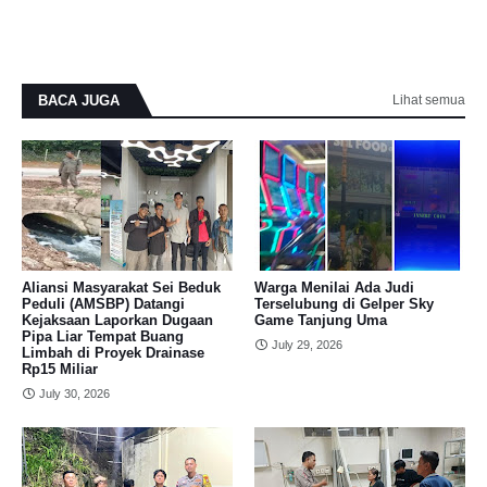
BACA JUGA
Lihat semua
Aliansi Masyarakat Sei Beduk
Warga Menilai Ada Judi
Peduli (AMSBP) Datangi
Terselubung di Gelper Sky
Kejaksaan Laporkan Dugaan
Game Tanjung Uma
Pipa Liar Tempat Buang
July 29, 2026
Limbah di Proyek Drainase
Rp15 Miliar
July 30, 2026