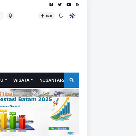
AU
WISATA
NUSANTARA