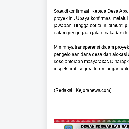
Saat dikonfirmasi, Kepala Desa Apa
proyek ini. Upaya konfirmasi melal
jawaban. Hingga berita ini dimuat,
dalam pengerjaan jalan makadam ter
Minimnya transparansi dalam proyek 
pengelolaan dana desa dan alokasi
kesejahteraan masyarakat. Diharapka
inspektorat, segera turun tangan untu
(Redaksi | Kejoranews.com)