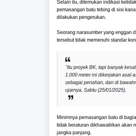
Selain itu, ditemukan indikasi ketid
pemasangan batu tebing di sisi kanan
dilakukan pengerukan.
Seorang narasumber yang enggan 
tersebut tidak memenuhi standar kons
"Itu proyek BK, tapi banyak ke
1.000 meter ini dikerjakan asal-a
sebagai penahan, dan di bawahny
ujarnya, Sabtu (25/01/2025).
Minimnya pemasangan batu di bagian k
tidak beraturan dikhawatirkan akan
jangka panjang.