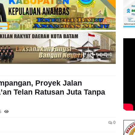
mpangan, Proyek Jalan
an Telan Ratusan Juta Tanpa
5
0