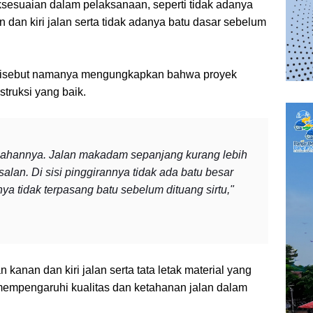
aksesuaian dalam pelaksanaan, seperti tidak adanya
 dan kiri jalan serta tidak adanya batu dasar sebelum
disebut namanya mengungkapkan bahwa proyek
truksi yang baik.
salahannya. Jalan makadam sepanjang kurang lebih
salan. Di sisi pinggirannya tidak ada batu besar
a tidak terpasang batu sebelum dituang sirtu,"
anan dan kiri jalan serta tata letak material yang
 mempengaruhi kualitas dan ketahanan jalan dalam