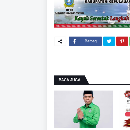
Berbagi
BACA JUGA