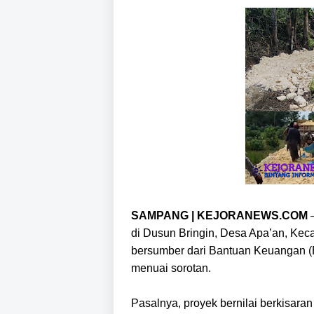
SAMPANG | KEJORANEWS.COM
–
di Dusun Bringin, Desa Apa’an, K
bersumber dari Bantuan Keuangan (
menuai sorotan.
Pasalnya, proyek bernilai berkisaran