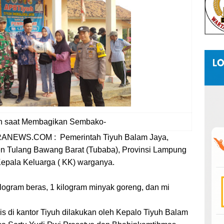
uh saat Membagikan Sembako-
EWS.COM : Pemerintah Tiyuh Balam Jaya,
 Tulang Bawang Barat (Tubaba), Provinsi Lampung
pala Keluarga ( KK) warganya.
logram beras, 1 kilogram minyak goreng, dan mi
di kantor Tiyuh dilakukan oleh Kepalo Tiyuh Balam