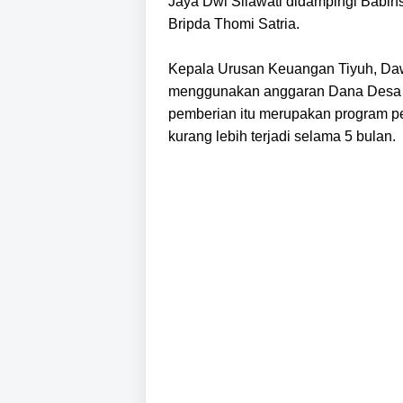
Jaya Dwi Silawati didampingi Babin
Bripda Thomi Satria.
Kepala Urusan Keuangan Tiyuh, D
menggunakan anggaran Dana Desa (
pemberian itu merupakan program p
kurang lebih terjadi selama 5 bulan.