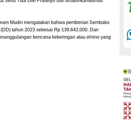
sa Sertu Yudi Dwi Prasetyo dan Bhabinkamtibmas
awam Mudin mengatakan bahwa pemberian Sembako
DD) tahun 2023 sebesar Rp 139.642.000. Dan
enanggulangan bencana kekeringan atau elnino yang