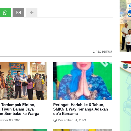
Lihat semua
 Terdampak Elnino,
Peringati Harlah ke 6 Tahun,
t Tiyuh Balam Jaya
SMKN 1 Way Kenanga Adakan
an Sembako ke Warga
do'a Bersama
mber 03, 2023
December 01, 2023