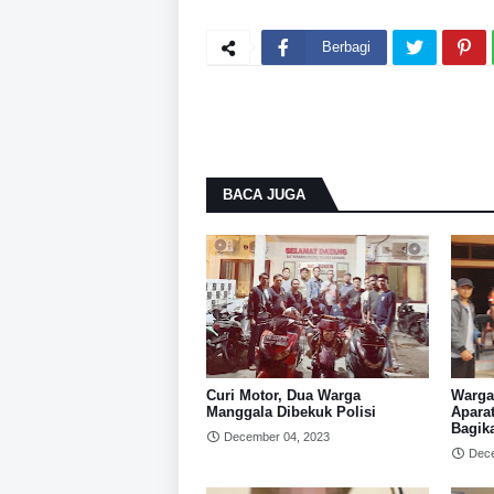
Berbagi
BACA JUGA
Curi Motor, Dua Warga
Warga
Manggala Dibekuk Polisi
Apara
Bagik
December 04, 2023
Dece