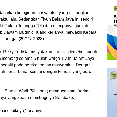
rdasarkan keinginan masyarakat yang dituangkan
ktu lalu. Sedangkan Tiyuh Balam Jaya ini sendiri
n 17 Rukun Tetangga(RK) dan mempunyai jumlah
ap Dawam Mudin di ruang kerjanya, mewakili Kepala
u tanggal (29/11/ 2023).
, Rizky Yudista menyatakan program tersebut sudah
na memang selama 5 bulan warga Tiyuh Balam Jaya
 negatif pada perekonomian masyarakat. Dengan
dah benar benar sesuai dengan kondisi yang ada,
ut, Slamet Wadi (50 tahun) mengucapkan, "terima
Jaya yang sudah membaginya Sembako.
baik baiknya," ucapnya.