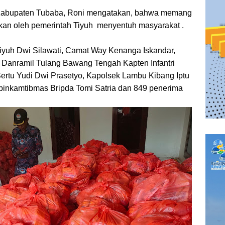
 Kabupaten Tubaba, Roni mengatakan, bahwa memang
kan oleh pemerintah Tiyuh menyentuh masyarakat .
Tiyuh Dwi Silawati, Camat Way Kenanga Iskandar,
Danramil Tulang Bawang Tengah Kapten Infantri
Sertu Yudi Dwi Prasetyo, Kapolsek Lambu Kibang Iptu
abinkamtibmas Bripda Tomi Satria dan 849 penerima