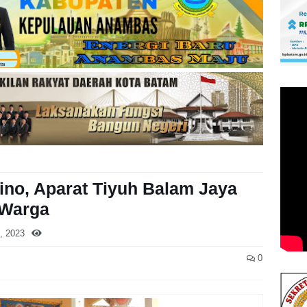
no, Aparat Tiyuh Balam Jaya
 Warga
, 2023
0