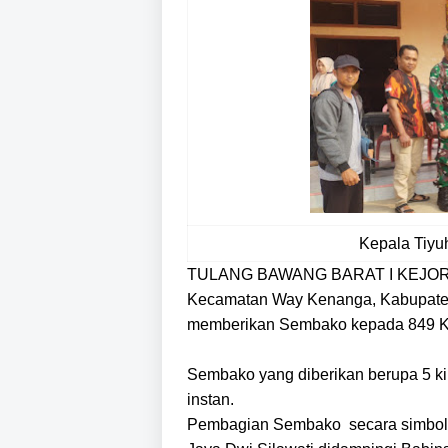
Kepala Tiy
TULANG BAWANG BARAT I KEJORAN
Kecamatan Way Kenanga, Kabupaten
memberikan Sembako kepada 849 Ke
Sembako yang diberikan berupa 5 ki
instan.
Pembagian Sembako secara simbolis 