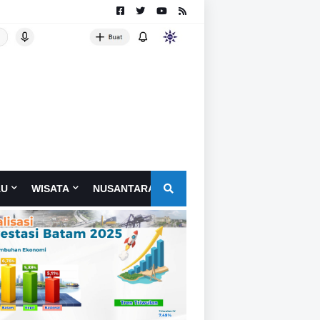
AU
WISATA
NUSANTARA