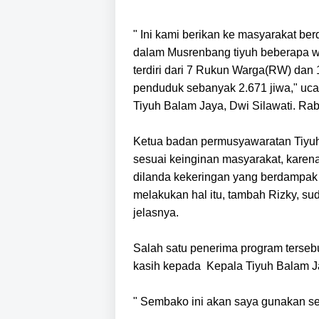
" Ini kami berikan ke masyarakat be
dalam Musrenbang tiyuh beberapa wa
terdiri dari 7 Rukun Warga(RW) da
penduduk sebanyak 2.671 jiwa," uc
Tiyuh Balam Jaya, Dwi Silawati. Rab
Ketua badan permusyawaratan Tiyuh
sesuai keinginan masyarakat, kare
dilanda kekeringan yang berdampak
melakukan hal itu, tambah Rizky, su
jelasnya.
Salah satu penerima program terseb
kasih kepada Kepala Tiyuh Balam 
" Sembako ini akan saya gunakan se