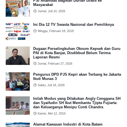
PSI Anambas Bagikan Durian Gratis ke
Masyarakat
Jumat, Juli 10, 2026
Ini Dia 12 TV Swasta Nasional dan Pemiliknya
Minggu, Februari 18, 2018
Dugaan Perselingkuhan Oknum Kepsek dan Guru
PAI di Kota Banjar, Disdikbud Belum Terima
Laporan Resmi
Jumat, Februari 27, 2026
Pengurus DPD PJS Kepri akan Terbang ke Jakarta
Ikuti Munas 3
Sabtu, Juli 18, 2026
Inilah Modus yang Dilakukan Angly Cenggana SH
dan Syaifudin SH Ikut Membantu Tjipta Fujiarta
dan Keluarganya Menipu Conti Chandra
Kamis, Mei 12, 2016
Alamat Kawasan Industri di Kota Batam