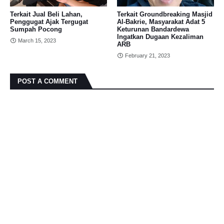
Terkait Jual Beli Lahan,
Terkait Groundbreaking Masjid
Penggugat Ajak Tergugat
Al-Bakrie, Masyarakat Adat 5
Sumpah Pocong
Keturunan Bandardewa
Ingatkan Dugaan Kezaliman
March 15, 2023
ARB
February 21, 2023
POST A COMMENT