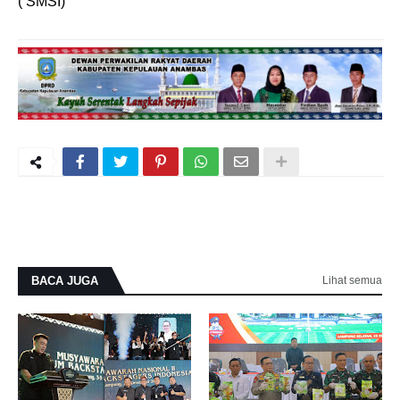
( SMSI)
BACA JUGA
Lihat semua