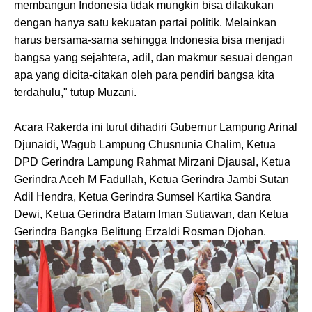
membangun Indonesia tidak mungkin bisa dilakukan
dengan hanya satu kekuatan partai politik. Melainkan
harus bersama-sama sehingga Indonesia bisa menjadi
bangsa yang sejahtera, adil, dan makmur sesuai dengan
apa yang dicita-citakan oleh para pendiri bangsa kita
terdahulu," tutup Muzani.
Acara Rakerda ini turut dihadiri Gubernur Lampung Arinal
Djunaidi, Wagub Lampung Chusnunia Chalim, Ketua
DPD Gerindra Lampung Rahmat Mirzani Djausal, Ketua
Gerindra Aceh M Fadullah, Ketua Gerindra Jambi Sutan
Adil Hendra, Ketua Gerindra Sumsel Kartika Sandra
Dewi, Ketua Gerindra Batam Iman Sutiawan, dan Ketua
Gerindra Bangka Belitung Erzaldi Rosman Djohan.