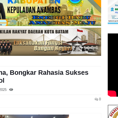
ma, Bongkar Rahasia Sukses
ol
2025
0