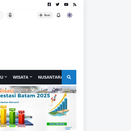
AU
WISATA
NUSANTARA