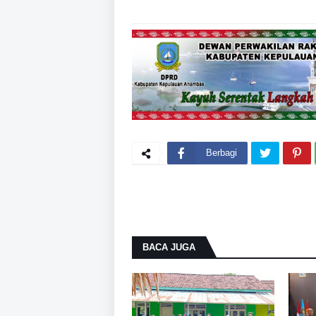
Berbagi
BACA JUGA