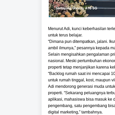
Menurut Adi, kunci keberhasilan ter
untuk terus belajar.
“Dimana pun ditempatkan, jalani. Ik
ambil ilmunya,” pesannya kepada m
Selain mengisahkan pengalaman prib
nasional. Meski pertumbuhan ekonom
properti tetap menjanjikan karena k
“Backlog rumah saat ini mencapai 10 
untuk rumah tinggal, kost, maupun vil
Adi mendorong generasi muda untuk 
properti. “Sekarang peluangnya terbu
aplikasi, mahasiswa bisa masuk ke d
pengembang, satu pengembang bisa 
digital marketing,” tambahnya.