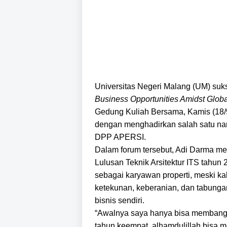
Universitas Negeri Malang (UM) suks
Business Opportunities Amidst Globa
Gedung Kuliah Bersama, Kamis (18/9).
dengan menghadirkan salah satu nar
DPP APERSI.
Dalam forum tersebut, Adi Darma me
Lulusan Teknik Arsitektur ITS tahun
sebagai karyawan properti, meski ka
ketekunan, keberanian, dan tabungan 
bisnis sendiri.
“Awalnya saya hanya bisa membangun
tahun keempat, alhamdulillah bisa 