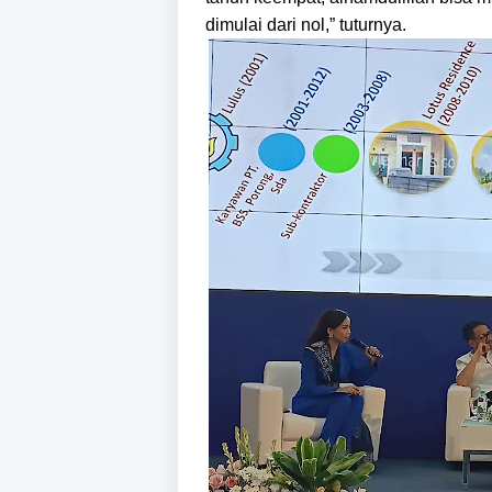
dimulai dari nol,” tuturnya.