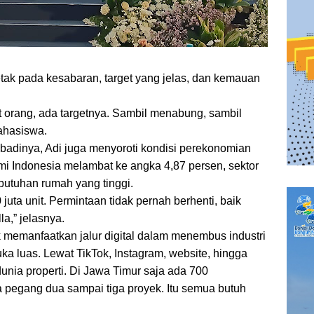
letak pada kesabaran, target yang jelas, dan kemauan
ut orang, ada targetnya. Sambil menabung, sambil
ahasiswa.
adinya, Adi juga menyoroti kondisi perekonomian
i Indonesia melambat ke angka 4,87 persen, sektor
ebutuhan rumah yang tinggi.
juta unit. Permintaan tidak pernah berhenti, baik
la,” jelasnya.
memanfaatkan jalur digital dalam menembus industri
ka luas. Lewat TikTok, Instagram, website, hingga
unia properti. Di Jawa Timur saja ada 700
pegang dua sampai tiga proyek. Itu semua butuh